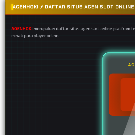
AGENHOKI ⚡️ DAFTAR SITUS AGEN SLOT ONLI
AGENHOKI
merupakan daftar situs agen slot online platfrom t
minati para player online.
AG