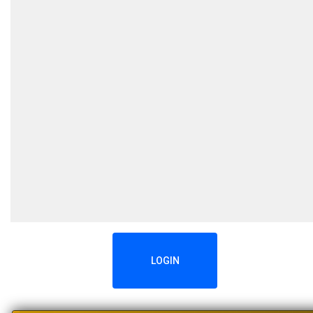
LOGIN