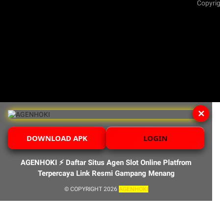
Copyrig
✕
DOWNLOAD APK
LOGIN
AGENHOKI ⚡️ Daftar Situs Agen Slot Online Platfrom
Terpercaya Link Resmi Gampang Menang
© COPYRIGHT 2026
AGENHOKI