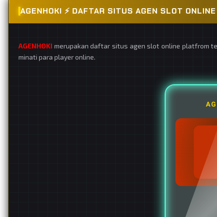
AGENHOKI ⚡️ DAFTAR SITUS AGEN SLOT ONLI
AGENHOKI
merupakan daftar situs agen slot online platfrom t
minati para player online.
AG