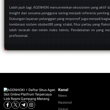
Lebih jauh lagi, AGENHOKI mencerminkan ekosistem yang aktif 
Insight dari sesama pengguna sering menjadi referensi pentin
Dukungan layanan pelanggan yang responsif juga menjadi bagia
kombinasi sistem sbobet88 yang stabil, fitur parlay yang fle
lebih terarah dan minim risiko teknis. Pendekatan ini yang m
profesional.
Kanal
News
Nasional
Global