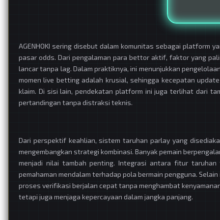
AGENHOKI sering disebut dalam komunitas sebagai platform y
pasar odds. Dari pengalaman para bettor aktif, faktor yang pa
lancar tanpa lag. Dalam praktiknya, ini menunjukkan pengelolaan
momen live betting adalah krusial, sehingga kecepatan updat
klaim. Di sisi lain, pendekatan platform ini juga terlihat da
pertandingan tanpa distraksi teknis.
Dari perspektif keahlian, sistem taruhan parlay yang disedia
mengembangkan strategi kombinasi. Banyak pemain berpengalama
menjadi nilai tambah penting. Integrasi antara fitur taruh
pemahaman mendalam terhadap pola bermain pengguna. Selain it
proses verifikasi berjalan cepat tanpa menghambat kenyamanan
tetapi juga menjaga kepercayaan dalam jangka panjang.