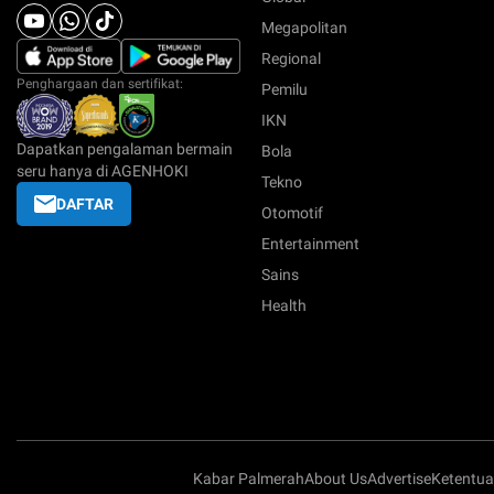
Megapolitan
Regional
Penghargaan dan sertifikat:
Pemilu
IKN
Dapatkan pengalaman bermain
Bola
seru hanya di AGENHOKI
Tekno
DAFTAR
Otomotif
Entertainment
Sains
Health
Kabar Palmerah
About Us
Advertise
Ketentu