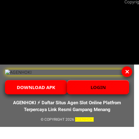
Copyrig
✕
DOWNLOAD APK
LOGIN
AGENHOKI ⚡️ Daftar Situs Agen Slot Online Platfrom
Terpercaya Link Resmi Gampang Menang
© COPYRIGHT 2026
AGENHOKI