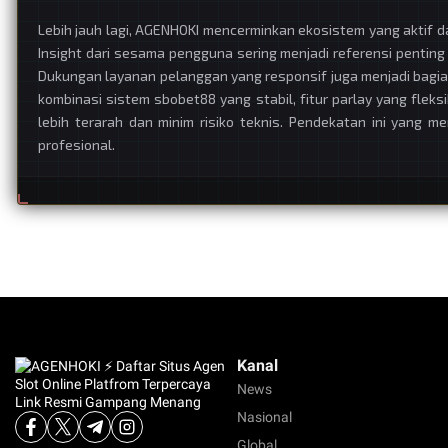
Lebih jauh lagi, AGENHOKI mencerminkan ekosistem yang aktif 
Insight dari sesama pengguna sering menjadi referensi pentin
Dukungan layanan pelanggan yang responsif juga menjadi bagia
kombinasi sistem sbobet88 yang stabil, fitur parlay yang fle
lebih terarah dan minim risiko teknis. Pendekatan ini yang m
profesional.
Kanal
News
Nasional
Global