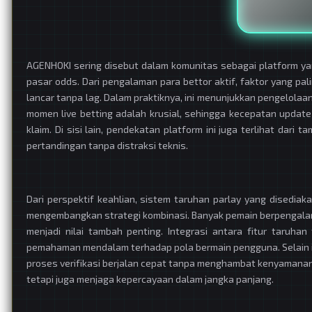
AGENHOKI sering disebut dalam komunitas sebagai platform y
pasar odds. Dari pengalaman para bettor aktif, faktor yang pa
lancar tanpa lag. Dalam praktiknya, ini menunjukkan pengelolaan
momen live betting adalah krusial, sehingga kecepatan updat
klaim. Di sisi lain, pendekatan platform ini juga terlihat da
pertandingan tanpa distraksi teknis.
Dari perspektif keahlian, sistem taruhan parlay yang disedia
mengembangkan strategi kombinasi. Banyak pemain berpengalama
menjadi nilai tambah penting. Integrasi antara fitur taruh
pemahaman mendalam terhadap pola bermain pengguna. Selain it
proses verifikasi berjalan cepat tanpa menghambat kenyamanan
tetapi juga menjaga kepercayaan dalam jangka panjang.