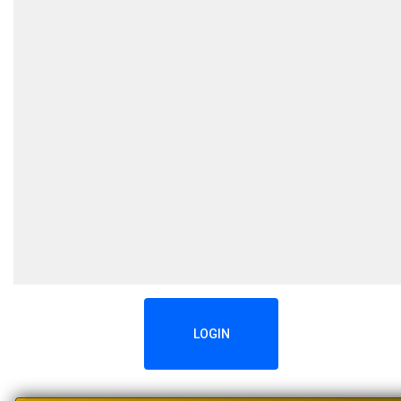
LOGIN