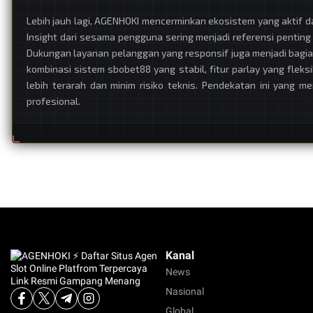
Lebih jauh lagi, AGENHOKI mencerminkan ekosistem yang aktif 
Insight dari sesama pengguna sering menjadi referensi pentin
Dukungan layanan pelanggan yang responsif juga menjadi bagia
kombinasi sistem sbobet88 yang stabil, fitur parlay yang fle
lebih terarah dan minim risiko teknis. Pendekatan ini yang m
profesional.
Kanal
News
Nasional
Global