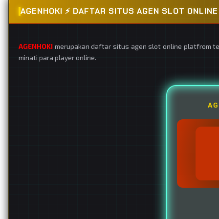
AGENHOKI ⚡️ DAFTAR SITUS AGEN SLOT ONLI
AGENHOKI
merupakan daftar situs agen slot online platfrom t
minati para player online.
AG