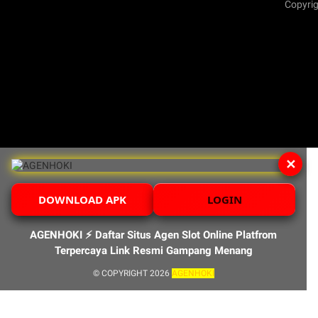
Copyrig
✕
DOWNLOAD APK
LOGIN
AGENHOKI ⚡️ Daftar Situs Agen Slot Online Platfrom
Terpercaya Link Resmi Gampang Menang
© COPYRIGHT 2026
AGENHOKI