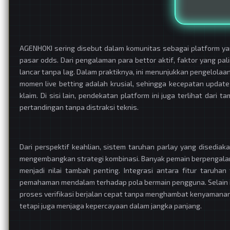
AGENHOKI sering disebut dalam komunitas sebagai platform y
pasar odds. Dari pengalaman para bettor aktif, faktor yang pa
lancar tanpa lag. Dalam praktiknya, ini menunjukkan pengelolaan
momen live betting adalah krusial, sehingga kecepatan updat
klaim. Di sisi lain, pendekatan platform ini juga terlihat da
pertandingan tanpa distraksi teknis.
Dari perspektif keahlian, sistem taruhan parlay yang disedia
mengembangkan strategi kombinasi. Banyak pemain berpengalama
menjadi nilai tambah penting. Integrasi antara fitur taruh
pemahaman mendalam terhadap pola bermain pengguna. Selain it
proses verifikasi berjalan cepat tanpa menghambat kenyamanan
tetapi juga menjaga kepercayaan dalam jangka panjang.