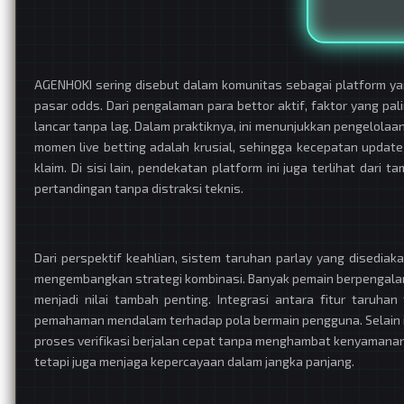
AGENHOKI sering disebut dalam komunitas sebagai platform y
pasar odds. Dari pengalaman para bettor aktif, faktor yang pa
lancar tanpa lag. Dalam praktiknya, ini menunjukkan pengelolaan
momen live betting adalah krusial, sehingga kecepatan updat
klaim. Di sisi lain, pendekatan platform ini juga terlihat da
pertandingan tanpa distraksi teknis.
Dari perspektif keahlian, sistem taruhan parlay yang disedia
mengembangkan strategi kombinasi. Banyak pemain berpengalama
menjadi nilai tambah penting. Integrasi antara fitur taruh
pemahaman mendalam terhadap pola bermain pengguna. Selain it
proses verifikasi berjalan cepat tanpa menghambat kenyamanan
tetapi juga menjaga kepercayaan dalam jangka panjang.