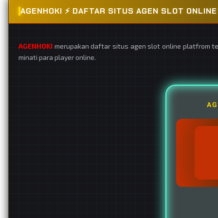
AGENHOKI ⚡️ DAFTAR SITUS AGEN SLOT ONLI
AGENHOKI
merupakan daftar situs agen slot online platfrom t
minati para player online.
AG