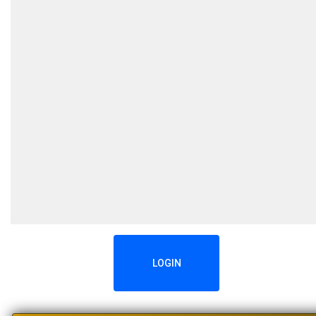
LOGIN