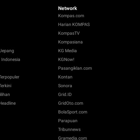
Network
Kompas.com
Harian KOMPAS
KompasTV
Kompasiana
Jepang
KG Media
 Indonesia
KGNow!
Pasangiklan.com
 Terpopuler
Kontan
Terkini
Sonora
ilihan
Grid.ID
 Headline
GridOto.com
BolaSport.com
Parapuan
Tribunnews
Gramedia.com