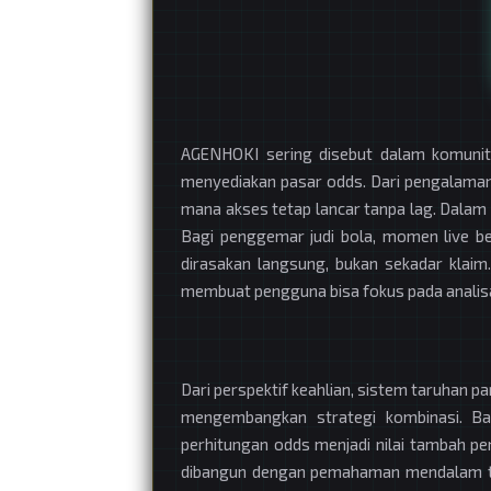
AGENHOKI sering disebut dalam komunit
menyediakan pasar odds. Dari pengalaman p
mana akses tetap lancar tanpa lag. Dalam 
Bagi penggemar judi bola, momen live be
dirasakan langsung, bukan sekadar klaim.
membuat pengguna bisa fokus pada analisa 
Dari perspektif keahlian, sistem taruhan p
mengembangkan strategi kombinasi. Ban
perhitungan odds menjadi nilai tambah pen
dibangun dengan pemahaman mendalam terh