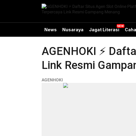
News
Nusaraya
Jagat Literasi
Caha
AGENHOKI ⚡️ Daftar
Link Resmi Gampa
AGENHOKI