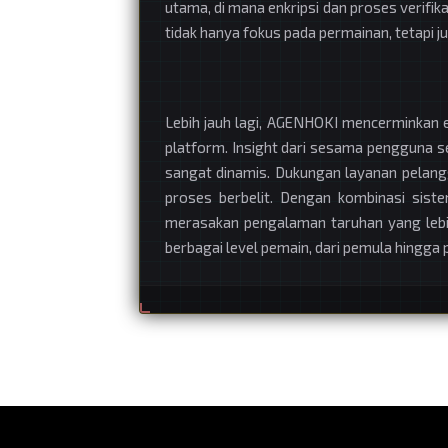
utama, di mana enkripsi dan proses verif
tidak hanya fokus pada permainan, tetapi 
Lebih jauh lagi, AGENHOKI mencerminkan 
platform. Insight dari sesama pengguna s
sangat dinamis. Dukungan layanan pelangg
proses berbelit. Dengan kombinasi siste
merasakan pengalaman taruhan yang lebih
berbagai level pemain, dari pemula hingga 