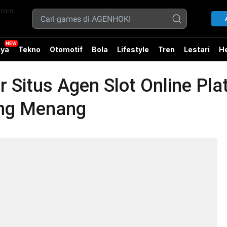
ya
Tekno
Otomotif
Bola
Lifestyle
Tren
Lestari
He
 Situs Agen Slot Online Pl
ng Menang