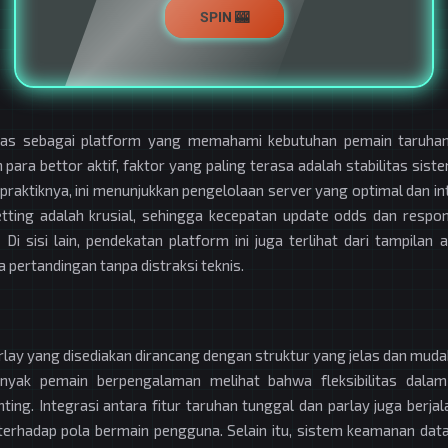
SPIN 🎰
as sebagai platform yang memahami kebutuhan pemain taruhan
ara bettor aktif, faktor yang paling terasa adalah stabilitas sist
praktiknya, ini menunjukkan pengelolaan server yang optimal dan in
tting adalah krusial, sehingga kecepatan update odds dan resp
 Di sisi lain, pendekatan platform ini juga terlihat dari tampila
pertandingan tanpa distraksi teknis.
arlay yang disediakan dirancang dengan struktur yang jelas dan mud
yak pemain berpengalaman melihat bahwa fleksibilitas dalam
ting. Integrasi antara fitur taruhan tunggal dan parlay juga berj
adap pola bermain pengguna. Selain itu, sistem keamanan data 