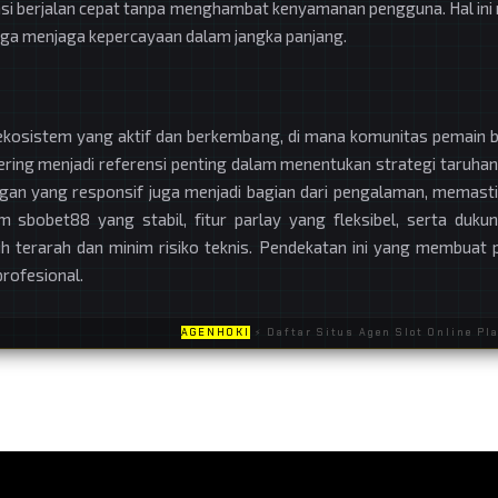
ikasi berjalan cepat tanpa menghambat kenyamanan pengguna. Hal in
juga menjaga kepercayaan dalam jangka panjang.
ekosistem yang aktif dan berkembang, di mana komunitas pemain
ering menjadi referensi penting dalam menentukan strategi taruhan
an yang responsif juga menjadi bagian dari pengalaman, memastik
m sbobet88 yang stabil, fitur parlay yang fleksibel, serta duk
 terarah dan minim risiko teknis. Pendekatan ini yang membuat p
profesional.
AGENHOKI
⚡️ Daftar Situs Agen Slot Online P