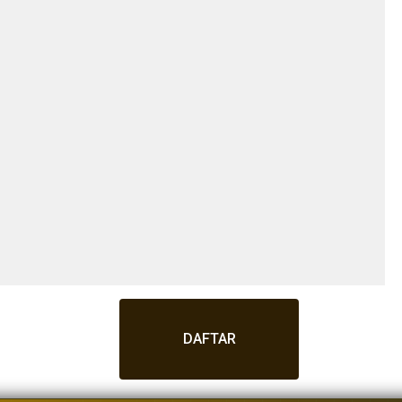
DAFTAR