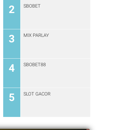
SBOBET
2
MIX PARLAY
3
SBOBET88
4
SLOT GACOR
5