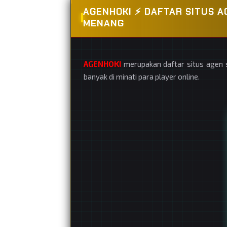
AGENHOKI ⚡️ DAFTAR SITUS 
MENANG
AGENHOKI
merupakan daftar situs agen s
banyak di minati para player online.