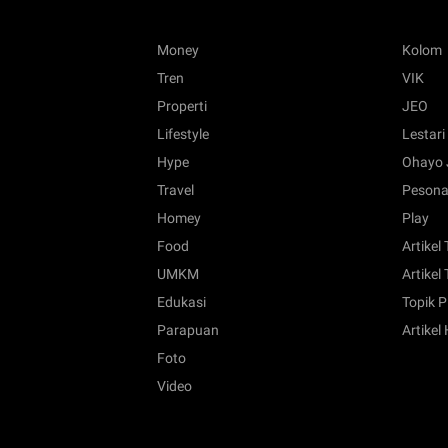
Money
Kolom
Tren
VIK
Properti
JEO
Lifestyle
Lestari
Hype
Ohayo 
Travel
Pesona
Homey
Play
Food
Artikel
UMKM
Artikel 
Edukasi
Topik P
Parapuan
Artikel
Foto
Video