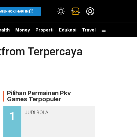
AGENHOKI HARI INI
alth
Money
Properti
Edukasi
Travel
atfrom Terpercaya
Pilihan Permainan Pkv
Games Terpopuler
JUDI BOLA
1