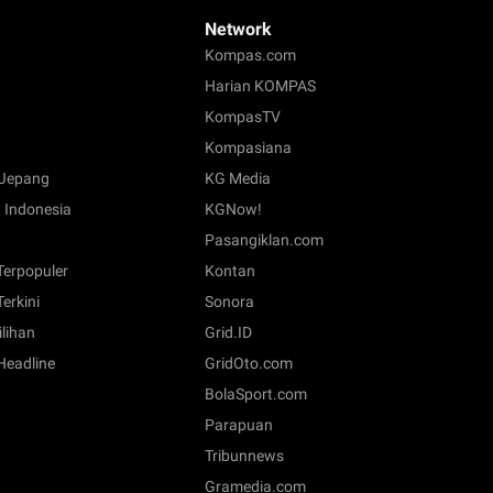
Network
Kompas.com
Harian KOMPAS
KompasTV
Kompasiana
Jepang
KG Media
 Indonesia
KGNow!
Pasangiklan.com
 Terpopuler
Kontan
Terkini
Sonora
ilihan
Grid.ID
 Headline
GridOto.com
BolaSport.com
Parapuan
Tribunnews
Gramedia.com