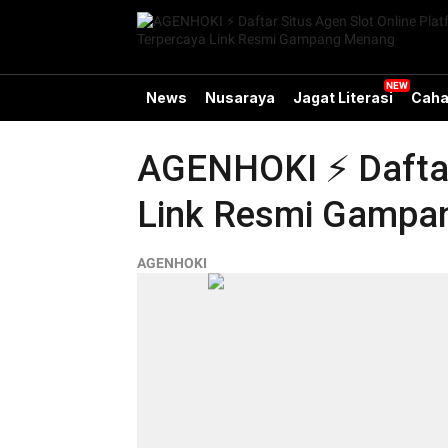
News
Nusaraya
Jagat Literasi
Caha
AGENHOKI ⚡️ Daftar
Link Resmi Gampa
AGENHOKI