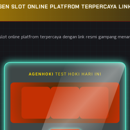
AGEN SLOT ONLINE PLATFROM TERPERCAYA LIN
lot online platfrom terpercaya dengan link resmi gampang menan
AGENHOKI
TEST HOKI HARI INI