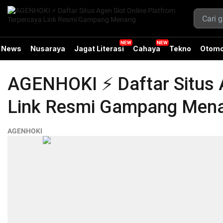
News
Nusaraya
Jagat Literasi
Cahaya
Tekno
Otomo
AGENHOKI ⚡️ Daftar Situs 
Link Resmi Gampang Men
AGENHOKI