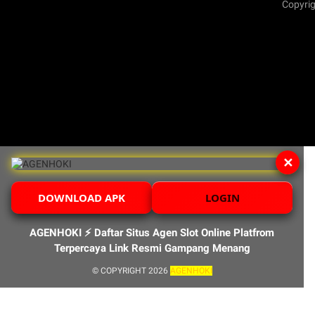
Copyrig
✕
DOWNLOAD APK
LOGIN
AGENHOKI ⚡️ Daftar Situs Agen Slot Online Platfrom
Terpercaya Link Resmi Gampang Menang
© COPYRIGHT 2026
AGENHOKI