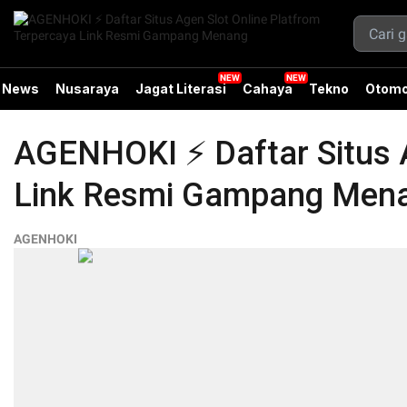
News
Nusaraya
Jagat Literasi
Cahaya
Tekno
Otomo
AGENHOKI ⚡️ Daftar Situs 
Link Resmi Gampang Men
AGENHOKI