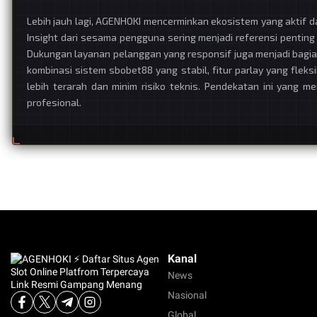
Lebih jauh lagi, AGENHOKI mencerminkan ekosistem yang aktif 
Insight dari sesama pengguna sering menjadi referensi pentin
Dukungan layanan pelanggan yang responsif juga menjadi bagia
kombinasi sistem sbobet88 yang stabil, fitur parlay yang fle
lebih terarah dan minim risiko teknis. Pendekatan ini yang m
profesional.
Kanal
News
Nasional
Global