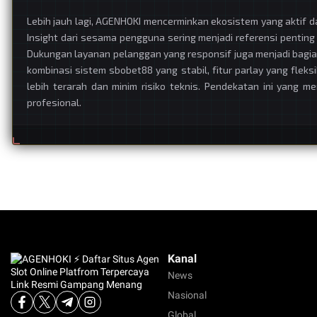
Lebih jauh lagi, AGENHOKI mencerminkan ekosistem yang aktif 
Insight dari sesama pengguna sering menjadi referensi pentin
Dukungan layanan pelanggan yang responsif juga menjadi bagia
kombinasi sistem sbobet88 yang stabil, fitur parlay yang fle
lebih terarah dan minim risiko teknis. Pendekatan ini yang m
profesional.
Kanal
News
Nasional
Global