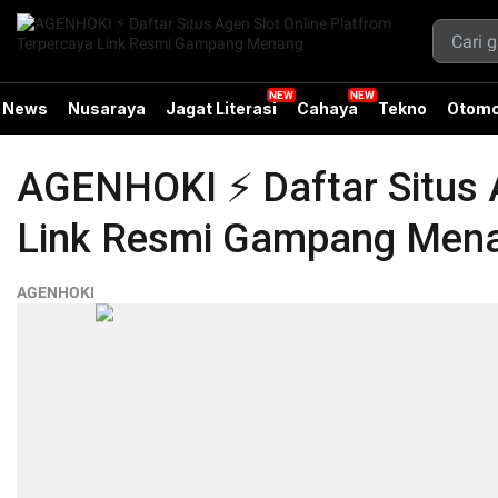
News
Nusaraya
Jagat Literasi
Cahaya
Tekno
Otomo
AGENHOKI ⚡️ Daftar Situs 
Link Resmi Gampang Men
AGENHOKI