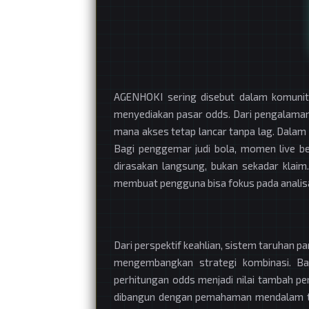
AGENHOKI sering disebut dalam komunit
menyediakan pasar odds. Dari pengalaman p
mana akses tetap lancar tanpa lag. Dalam 
Bagi penggemar judi bola, momen live be
dirasakan langsung, bukan sekadar klaim.
membuat pengguna bisa fokus pada analisa 
Dari perspektif keahlian, sistem taruhan p
mengembangkan strategi kombinasi. Ban
perhitungan odds menjadi nilai tambah pen
dibangun dengan pemahaman mendalam terh