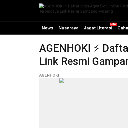
News
Nusaraya
Jagat Literasi
Caha
AGENHOKI ⚡️ Daftar
Link Resmi Gampa
AGENHOKI