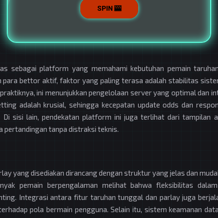
SPIN 🎰
as sebagai platform yang memahami kebutuhan pemain taruhan
ara bettor aktif, faktor yang paling terasa adalah stabilitas sist
praktiknya, ini menunjukkan pengelolaan server yang optimal dan in
tting adalah krusial, sehingga kecepatan update odds dan resp
 Di sisi lain, pendekatan platform ini juga terlihat dari tampila
pertandingan tanpa distraksi teknis.
arlay yang disediakan dirancang dengan struktur yang jelas dan mud
yak pemain berpengalaman melihat bahwa fleksibilitas dalam
ting. Integrasi antara fitur taruhan tunggal dan parlay juga berj
adap pola bermain pengguna. Selain itu, sistem keamanan data 