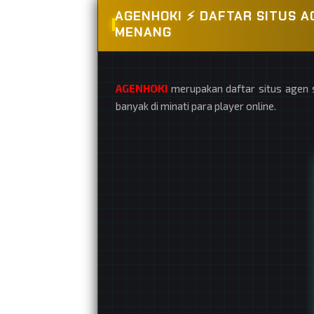
AGENHOKI ⚡️ DAFTAR SITUS 
MENANG
AGENHOKI
merupakan daftar situs agen s
banyak di minati para player online.