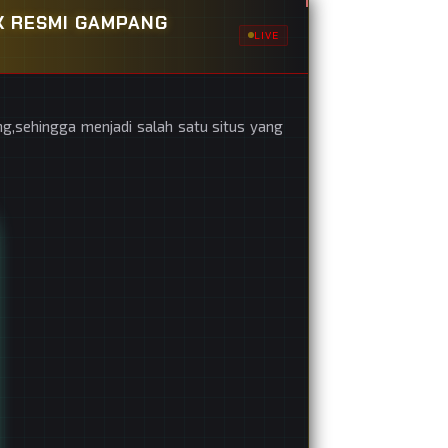
K RESMI GAMPANG
LIVE
g,sehingga menjadi salah satu situs yang