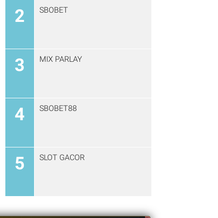
SBOBET
2
MIX PARLAY
3
SBOBET88
4
SLOT GACOR
5