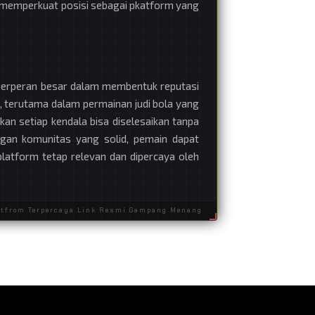
i memperkuat posisi sebagai pkatform yang
 berperan besar dalam membentuk reputasi
, terutama dalam permainan judi bola yang
an setiap kendala bisa diselesaikan tanpa
ungan komunitas yang solid, pemain dapat
latform tetap relevan dan dipercaya oleh
latfrom Terpercaya Link Resmi Gampang Menang