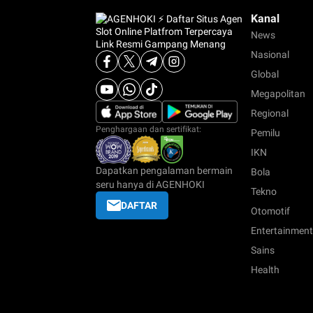
Kanal
News
Nasional
Global
Megapolitan
Regional
Penghargaan dan sertifikat:
Pemilu
IKN
Dapatkan pengalaman bermain
Bola
seru hanya di AGENHOKI
Tekno
DAFTAR
Otomotif
Entertainment
Sains
Health