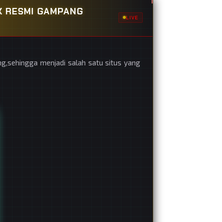
K RESMI GAMPANG
LIVE
g,sehingga menjadi salah satu situs yang