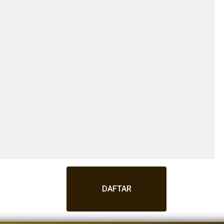
DAFTAR