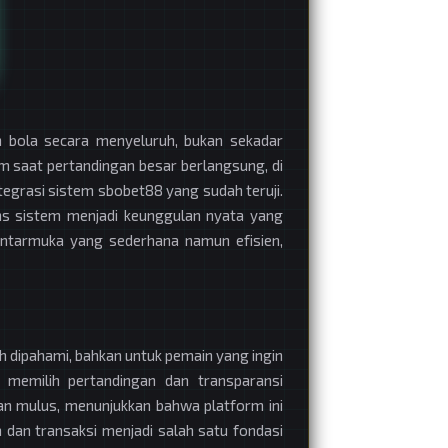
 bola secara menyeluruh, bukan sekadar
em saat pertandingan besar berlangsung, di
tegrasi sistem sbobet88 yang sudah teruji.
ons sistem menjadi keunggulan nyata yang
n antarmuka yang sederhana namun efisien,
ah dipahami, bahkan untuk pemain yang ingin
 memilih pertandingan dan transparansi
alan mulus, menunjukkan bahwa platform ini
dan transaksi menjadi salah satu fondasi