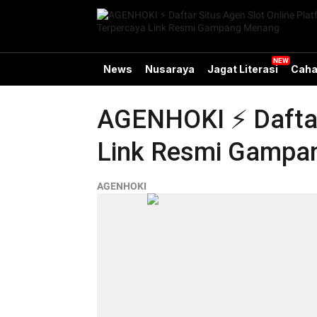
News
Nusaraya
Jagat Literasi
Caha
AGENHOKI ⚡️ Daftar
Link Resmi Gampa
AGENHOKI