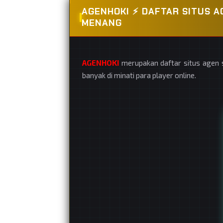
AGENHOKI ⚡️ DAFTAR SITUS 
MENANG
AGENHOKI
merupakan daftar situs agen s
banyak di minati para player online.