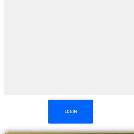
LOGIN