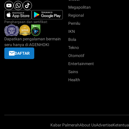
Megapolitan
Regional
Penghargaan dan sertifikat:
Pemilu
IKN
Dapatkan pengalaman bermain
Bola
seru hanya di AGENHOKI
Tekno
DAFTAR
Otomotif
Entertainment
Sains
Health
Kabar Palmerah
About Us
Advertise
Ketentu