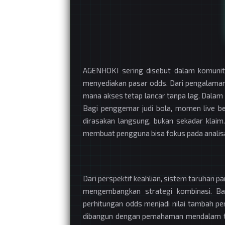
AGENHOKI sering disebut dalam komunit
menyediakan pasar odds. Dari pengalaman p
mana akses tetap lancar tanpa lag. Dalam 
Bagi penggemar judi bola, momen live be
dirasakan langsung, bukan sekadar klaim.
membuat pengguna bisa fokus pada analisa 
Dari perspektif keahlian, sistem taruhan p
mengembangkan strategi kombinasi. Ban
perhitungan odds menjadi nilai tambah pen
dibangun dengan pemahaman mendalam terh