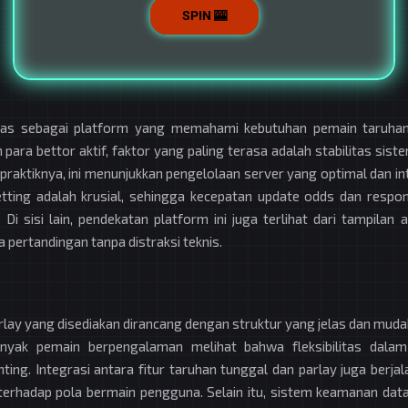
SPIN 🎰
as sebagai platform yang memahami kebutuhan pemain taruhan
ara bettor aktif, faktor yang paling terasa adalah stabilitas sist
praktiknya, ini menunjukkan pengelolaan server yang optimal dan in
tting adalah krusial, sehingga kecepatan update odds dan resp
 Di sisi lain, pendekatan platform ini juga terlihat dari tampila
pertandingan tanpa distraksi teknis.
arlay yang disediakan dirancang dengan struktur yang jelas dan mud
yak pemain berpengalaman melihat bahwa fleksibilitas dalam
ting. Integrasi antara fitur taruhan tunggal dan parlay juga berj
adap pola bermain pengguna. Selain itu, sistem keamanan data 