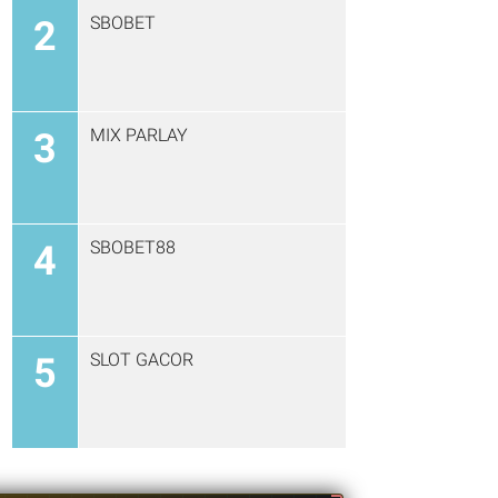
SBOBET
2
MIX PARLAY
3
SBOBET88
4
SLOT GACOR
5