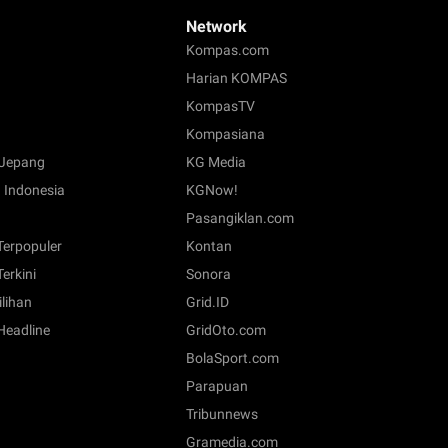
Network
Kompas.com
Harian KOMPAS
KompasTV
Kompasiana
Jepang
KG Media
 Indonesia
KGNow!
Pasangiklan.com
 Terpopuler
Kontan
Terkini
Sonora
ilihan
Grid.ID
 Headline
GridOto.com
BolaSport.com
Parapuan
Tribunnews
Gramedia.com