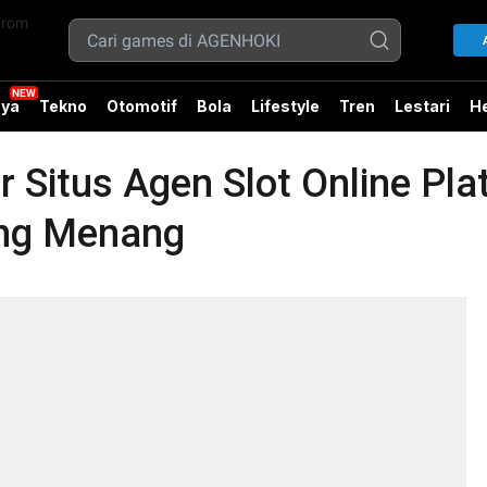
ya
Tekno
Otomotif
Bola
Lifestyle
Tren
Lestari
He
 Situs Agen Slot Online Pl
ng Menang