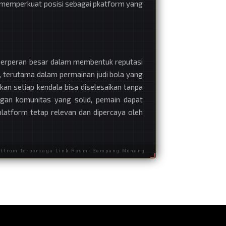
i memperkuat posisi sebagai pkatform yang
 berperan besar dalam membentuk reputasi
, terutama dalam permainan judi bola yang
an setiap kendala bisa diselesaikan tanpa
ungan komunitas yang solid, pemain dapat
latform tetap relevan dan dipercaya oleh
latfrom Terpercaya Link Resmi Gampang Menang