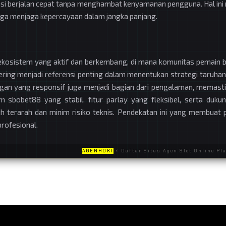
ikasi berjalan cepat tanpa menghambat kenyamanan pengguna. Hal in
juga menjaga kepercayaan dalam jangka panjang.
ekosistem yang aktif dan berkembang, di mana komunitas pemain
ering menjadi referensi penting dalam menentukan strategi taruhan
an yang responsif juga menjadi bagian dari pengalaman, memastik
m sbobet88 yang stabil, fitur parlay yang fleksibel, serta duk
 terarah dan minim risiko teknis. Pendekatan ini yang membuat p
profesional.
AGENHOKI
⚡️ Daftar Situs Agen Slot Online P