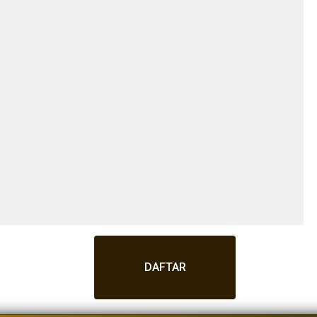
DAFTAR