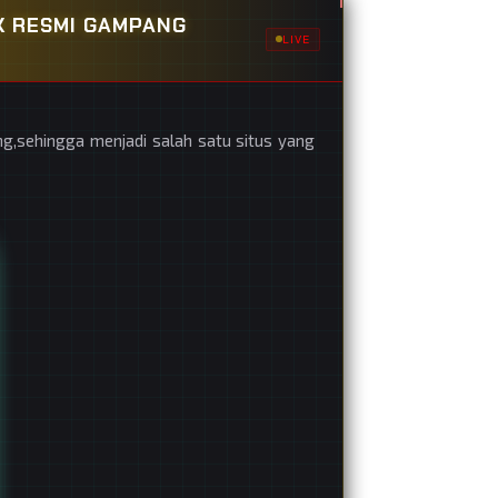
K RESMI GAMPANG
LIVE
g,sehingga menjadi salah satu situs yang