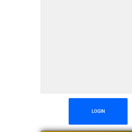
LOGIN