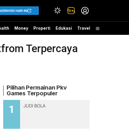
AGENHOKI HARI INI
alth
Money
Properti
Edukasi
Travel
atfrom Terpercaya
Pilihan Permainan Pkv
Games Terpopuler
JUDI BOLA
1