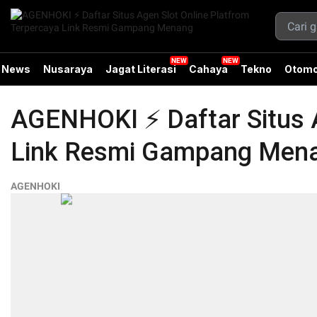
News
Nusaraya
Jagat Literasi
Cahaya
Tekno
Otomo
AGENHOKI ⚡️ Daftar Situs 
Link Resmi Gampang Men
AGENHOKI