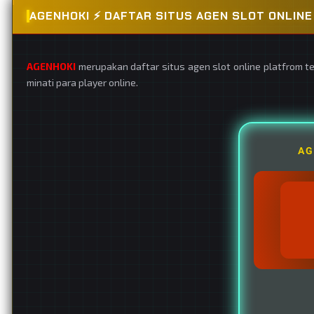
AGENHOKI ⚡️ DAFTAR SITUS AGEN SLOT ONLI
AGENHOKI
merupakan daftar situs agen slot online platfrom t
minati para player online.
AG