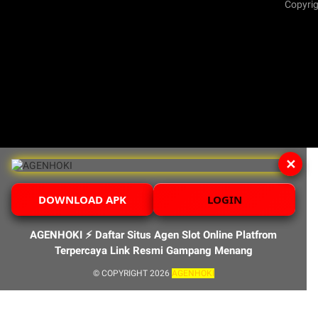
Copyrig
✕
DOWNLOAD APK
LOGIN
AGENHOKI ⚡️ Daftar Situs Agen Slot Online Platfrom
Terpercaya Link Resmi Gampang Menang
© COPYRIGHT 2026
AGENHOKI