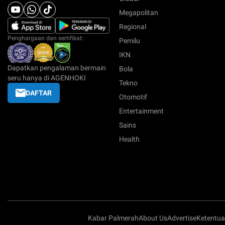
Megapolitan
Regional
Penghargaan dan sertifikat:
Pemilu
IKN
Dapatkan pengalaman bermain
Bola
seru hanya di AGENHOKI
Tekno
DAFTAR
Otomotif
Entertainment
Sains
Health
Kabar Palmerah
About Us
Advertise
Ketentu