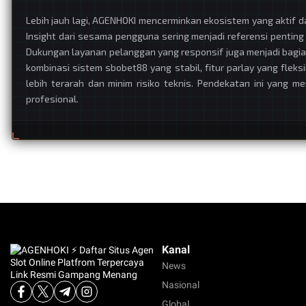
Lebih jauh lagi, AGENHOKI mencerminkan ekosistem yang aktif 
Insight dari sesama pengguna sering menjadi referensi pentin
Dukungan layanan pelanggan yang responsif juga menjadi bagia
kombinasi sistem sbobet88 yang stabil, fitur parlay yang fle
lebih terarah dan minim risiko teknis. Pendekatan ini yang m
profesional.
Kanal
News
Nasional
Global