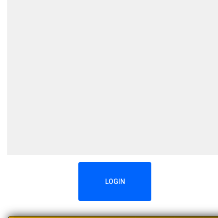
LOGIN