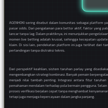
AGENHOKI sering disebut dalam komunitas sebagai platform y
pasar odds. Dari pengalaman para bettor aktif, faktor yang pa
lancar tanpa lag. Dalam praktiknya, ini menunjukkan pengelolaan
momen live betting adalah krusial, sehingga kecepatan updat
klaim. Di sisi lain, pendekatan platform ini juga terlihat da
pertandingan tanpa distraksi teknis.
Dari perspektif keahlian, sistem taruhan parlay yang disedia
mengembangkan strategi kombinasi. Banyak pemain berpengalama
menjadi nilai tambah penting. Integrasi antara fitur taruh
pemahaman mendalam terhadap pola bermain pengguna. Selain it
proses verifikasi berjalan cepat tanpa menghambat kenyamanan
tetapi juga menjaga kepercayaan dalam jangka panjang.