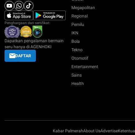
Megapolitan
Regional
Penghargaan dan sertifikat:
Pemilu
IKN
Dapatkan pengalaman bermain
Bola
seru hanya di AGENHOKI
Tekno
DAFTAR
Otomotif
Entertainment
Sains
Health
Kabar Palmerah
About Us
Advertise
Ketentu