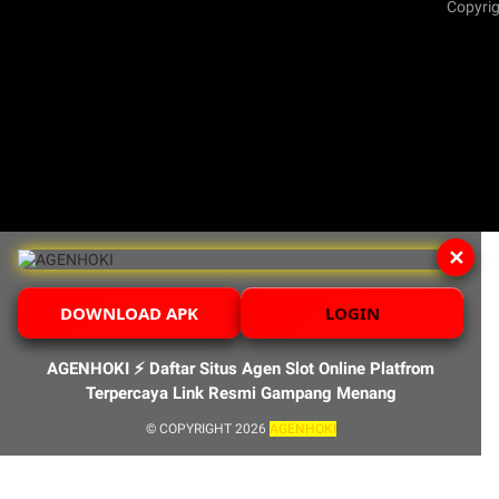
Copyrig
✕
DOWNLOAD APK
LOGIN
AGENHOKI ⚡️ Daftar Situs Agen Slot Online Platfrom
Terpercaya Link Resmi Gampang Menang
© COPYRIGHT 2026
AGENHOKI