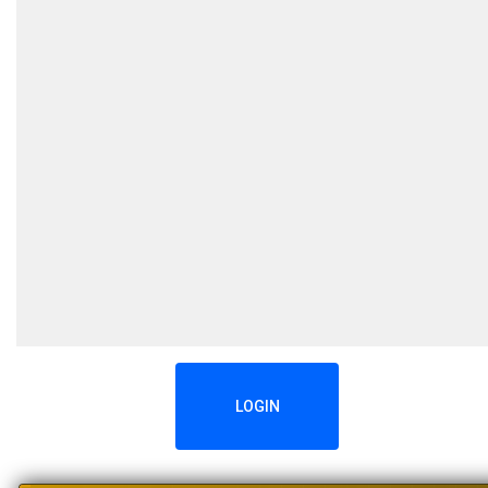
LOGIN