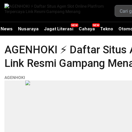
News
Nusaraya
Jagat Literasi
Cahaya
Tekno
Otomo
AGENHOKI ⚡️ Daftar Situs 
Link Resmi Gampang Men
AGENHOKI