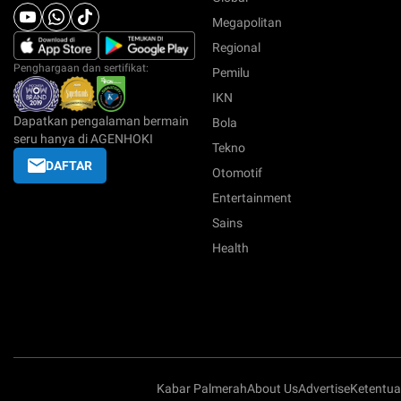
Megapolitan
Regional
Penghargaan dan sertifikat:
Pemilu
IKN
Dapatkan pengalaman bermain
Bola
seru hanya di AGENHOKI
Tekno
DAFTAR
Otomotif
Entertainment
Sains
Health
Kabar Palmerah
About Us
Advertise
Ketentu