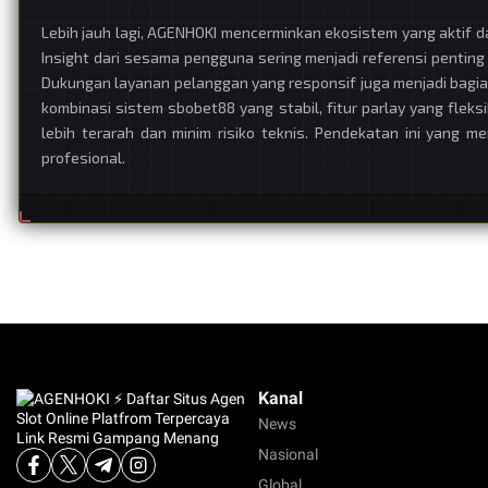
Lebih jauh lagi, AGENHOKI mencerminkan ekosistem yang aktif 
Insight dari sesama pengguna sering menjadi referensi pentin
Dukungan layanan pelanggan yang responsif juga menjadi bagia
kombinasi sistem sbobet88 yang stabil, fitur parlay yang fle
lebih terarah dan minim risiko teknis. Pendekatan ini yang m
profesional.
Kanal
News
Nasional
Global