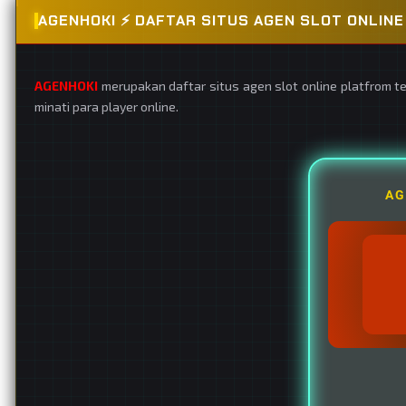
AGENHOKI ⚡️ DAFTAR SITUS AGEN SLOT ONLI
AGENHOKI
merupakan daftar situs agen slot online platfrom t
minati para player online.
AG