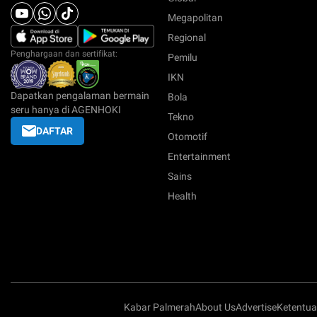
Megapolitan
Regional
Penghargaan dan sertifikat:
Pemilu
IKN
Dapatkan pengalaman bermain
Bola
seru hanya di AGENHOKI
Tekno
DAFTAR
Otomotif
Entertainment
Sains
Health
Kabar Palmerah
About Us
Advertise
Ketentu