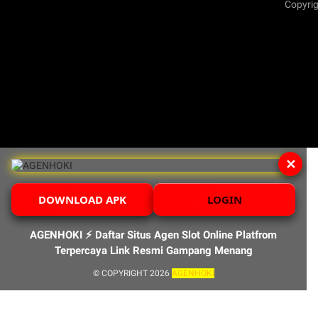
Copyrig
✕
DOWNLOAD APK
LOGIN
AGENHOKI ⚡️ Daftar Situs Agen Slot Online Platfrom
Terpercaya Link Resmi Gampang Menang
© COPYRIGHT 2026
AGENHOKI