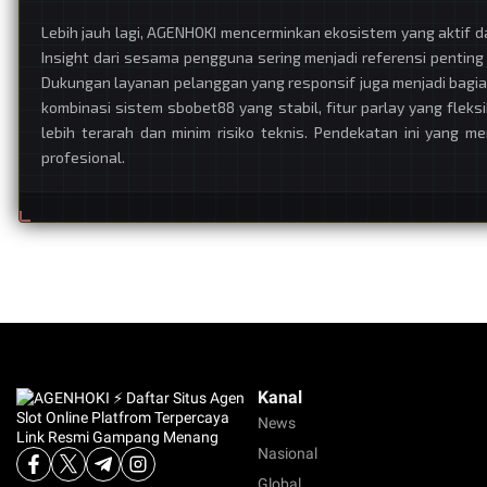
Lebih jauh lagi, AGENHOKI mencerminkan ekosistem yang aktif 
Insight dari sesama pengguna sering menjadi referensi pentin
Dukungan layanan pelanggan yang responsif juga menjadi bagia
kombinasi sistem sbobet88 yang stabil, fitur parlay yang fle
lebih terarah dan minim risiko teknis. Pendekatan ini yang m
profesional.
Kanal
News
Nasional
Global