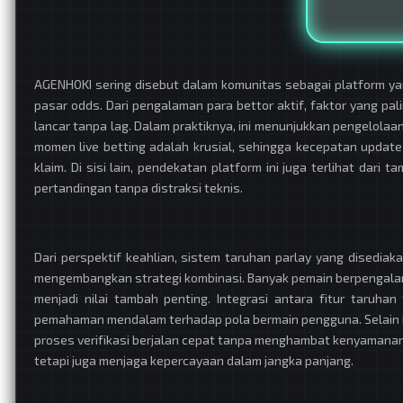
AGENHOKI sering disebut dalam komunitas sebagai platform y
pasar odds. Dari pengalaman para bettor aktif, faktor yang pa
lancar tanpa lag. Dalam praktiknya, ini menunjukkan pengelolaan
momen live betting adalah krusial, sehingga kecepatan updat
klaim. Di sisi lain, pendekatan platform ini juga terlihat da
pertandingan tanpa distraksi teknis.
Dari perspektif keahlian, sistem taruhan parlay yang disedia
mengembangkan strategi kombinasi. Banyak pemain berpengalama
menjadi nilai tambah penting. Integrasi antara fitur taruh
pemahaman mendalam terhadap pola bermain pengguna. Selain it
proses verifikasi berjalan cepat tanpa menghambat kenyamanan
tetapi juga menjaga kepercayaan dalam jangka panjang.