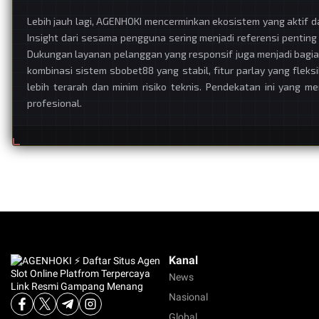
Lebih jauh lagi, AGENHOKI mencerminkan ekosistem yang aktif 
Insight dari sesama pengguna sering menjadi referensi pentin
Dukungan layanan pelanggan yang responsif juga menjadi bagia
kombinasi sistem sbobet88 yang stabil, fitur parlay yang fle
lebih terarah dan minim risiko teknis. Pendekatan ini yang m
profesional.
Kanal
News
Nasional
Global