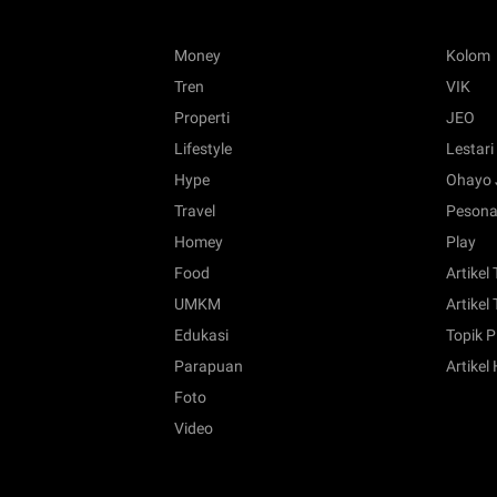
Money
Kolom
Tren
VIK
Properti
JEO
Lifestyle
Lestari
Hype
Ohayo 
Travel
Pesona
Homey
Play
Food
Artikel
UMKM
Artikel 
Edukasi
Topik P
Parapuan
Artikel
Foto
Video