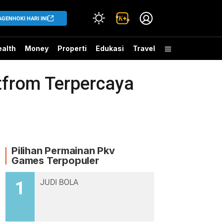
AGENHOKI HARI INI
alth
Money
Properti
Edukasi
Travel
atfrom Terpercaya
Pilihan Permainan Pkv
Games Terpopuler
JUDI BOLA
1