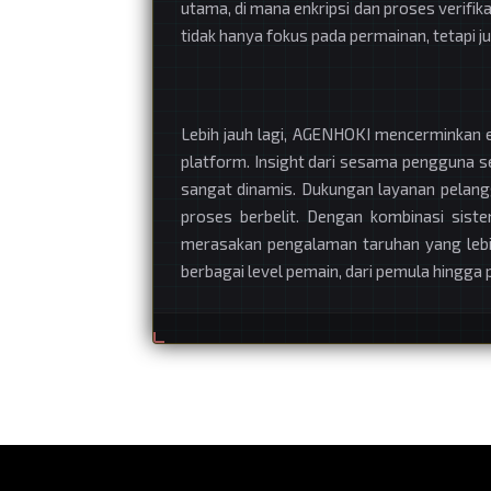
utama, di mana enkripsi dan proses verif
tidak hanya fokus pada permainan, tetapi 
Lebih jauh lagi, AGENHOKI mencerminkan 
platform. Insight dari sesama pengguna s
sangat dinamis. Dukungan layanan pelangg
proses berbelit. Dengan kombinasi siste
merasakan pengalaman taruhan yang lebih
berbagai level pemain, dari pemula hingga 