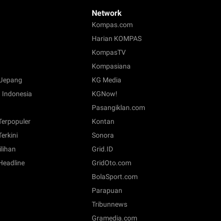
Network
Kompas.com
Harian KOMPAS
KompasTV
Kompasiana
Jepang
KG Media
 Indonesia
KGNow!
Pasangiklan.com
 Terpopuler
Kontan
Terkini
Sonora
ilihan
Grid.ID
 Headline
GridOto.com
BolaSport.com
Parapuan
Tribunnews
Gramedia.com