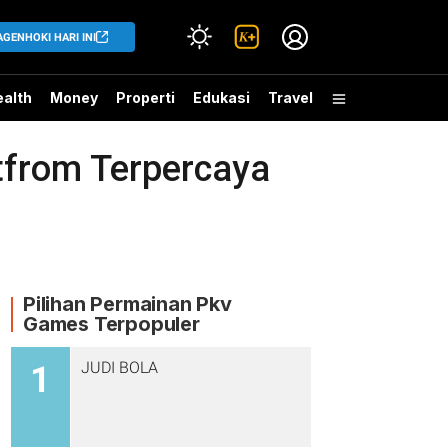
AGENHOKI HARI INI
alth
Money
Properti
Edukasi
Travel
atfrom Terpercaya
Pilihan Permainan Pkv
Games Terpopuler
JUDI BOLA
1