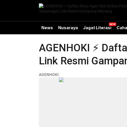
News
Nusaraya
Jagat Literasi
Caha
AGENHOKI ⚡️ Daftar
Link Resmi Gampa
AGENHOKI