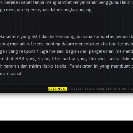
ikasi berjalan cepat tanpa menghambat kenyamanan pengguna. Hal in
juga menjaga kepercayaan dalam jangka panjang.
ekosistem yang aktif dan berkembang, di mana komunitas pemain
ering menjadi referensi penting dalam menentukan strategi taruhan
an yang responsif juga menjadi bagian dari pengalaman, memastik
m sbobet88 yang stabil, fitur parlay yang fleksibel, serta duk
 terarah dan minim risiko teknis. Pendekatan ini yang membuat p
profesional.
AGENHOKI
⚡️ Daftar Situs Agen Slot Online P