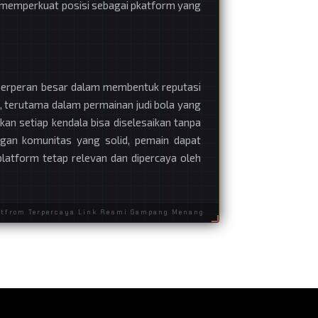
i memperkuat posisi sebagai pkatform yang
 berperan besar dalam membentuk reputasi
, terutama dalam permainan judi bola yang
an setiap kendala bisa diselesaikan tanpa
ungan komunitas yang solid, pemain dapat
latform tetap relevan dan dipercaya oleh
latfrom Terpercaya Link Resmi Gampang Menang