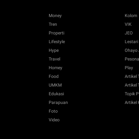
Money
Kolom
Tren
VIK
Properti
JEO
Lifestyle
Lestari
Hype
Ohayo 
Travel
Pesona
Homey
Play
Food
Artikel
UMKM
Artikel 
Edukasi
Topik P
Parapuan
Artikel
Foto
Video