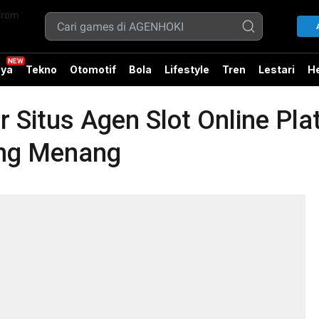
ya
Tekno
Otomotif
Bola
Lifestyle
Tren
Lestari
He
 Situs Agen Slot Online Pl
ng Menang