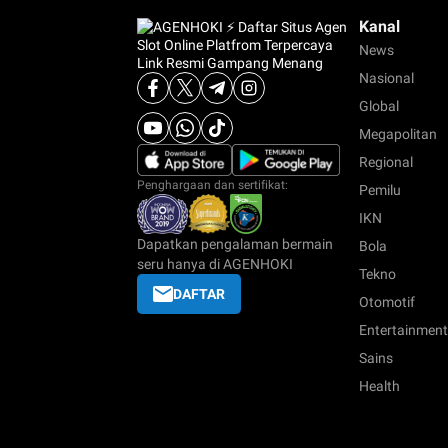
Kanal
News
Nasional
Global
Megapolitan
Regional
Penghargaan dan sertifikat:
Pemilu
IKN
Dapatkan pengalaman bermain
Bola
seru hanya di AGENHOKI
Tekno
DAFTAR
Otomotif
Entertainment
Sains
Health