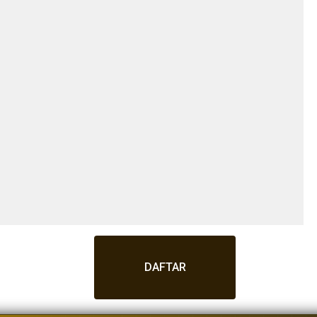
DAFTAR