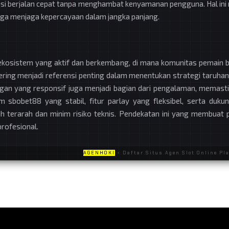
ikasi berjalan cepat tanpa menghambat kenyamanan pengguna. Hal in
juga menjaga kepercayaan dalam jangka panjang.
ekosistem yang aktif dan berkembang, di mana komunitas pemain
ering menjadi referensi penting dalam menentukan strategi taruhan
an yang responsif juga menjadi bagian dari pengalaman, memastik
m sbobet88 yang stabil, fitur parlay yang fleksibel, serta duk
 terarah dan minim risiko teknis. Pendekatan ini yang membuat p
profesional.
AGENHOKI
⚡️ Daftar Situs Agen Slot Online P