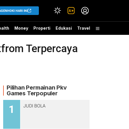
AGENHOKI HARI INI
alth
Money
Properti
Edukasi
Travel
atfrom Terpercaya
Pilihan Permainan Pkv
Games Terpopuler
JUDI BOLA
1