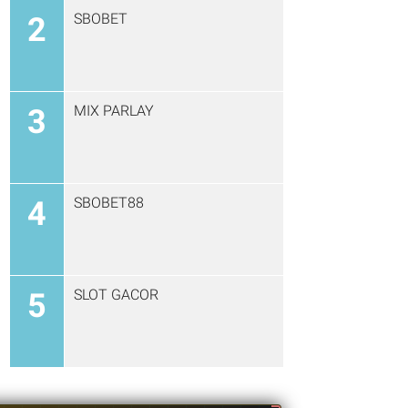
SBOBET
2
MIX PARLAY
3
SBOBET88
4
SLOT GACOR
5