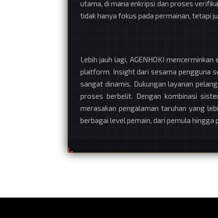
utama, di mana enkripsi dan proses verif
tidak hanya fokus pada permainan, tetapi 
Lebih jauh lagi, AGENHOKI mencerminkan 
platform. Insight dari sesama pengguna s
sangat dinamis. Dukungan layanan pelangg
proses berbelit. Dengan kombinasi siste
merasakan pengalaman taruhan yang lebih
berbagai level pemain, dari pemula hingga 