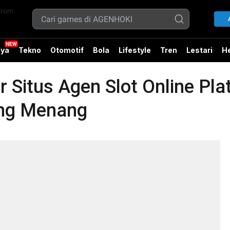
ya
Tekno
Otomotif
Bola
Lifestyle
Tren
Lestari
He
 Situs Agen Slot Online Pl
ng Menang