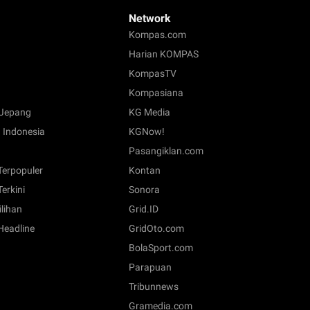
Network
Kompas.com
Harian KOMPAS
KompasTV
Kompasiana
Jepang
KG Media
 Indonesia
KGNow!
Pasangiklan.com
 Terpopuler
Kontan
Terkini
Sonora
ilihan
Grid.ID
 Headline
GridOto.com
BolaSport.com
Parapuan
Tribunnews
Gramedia.com