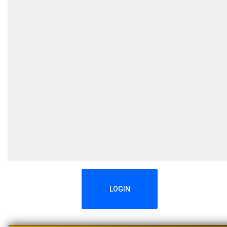
LOGIN