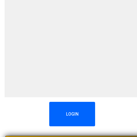
LOGIN