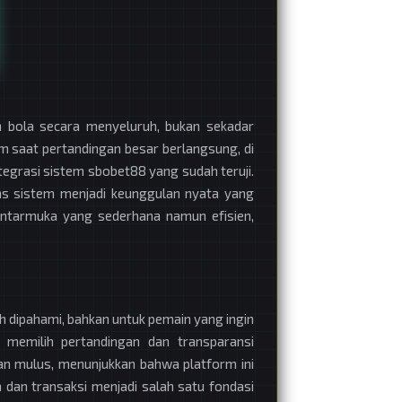
 bola secara menyeluruh, bukan sekadar
em saat pertandingan besar berlangsung, di
tegrasi sistem sbobet88 yang sudah teruji.
ons sistem menjadi keunggulan nyata yang
n antarmuka yang sederhana namun efisien,
ah dipahami, bahkan untuk pemain yang ingin
 memilih pertandingan dan transparansi
alan mulus, menunjukkan bahwa platform ini
dan transaksi menjadi salah satu fondasi