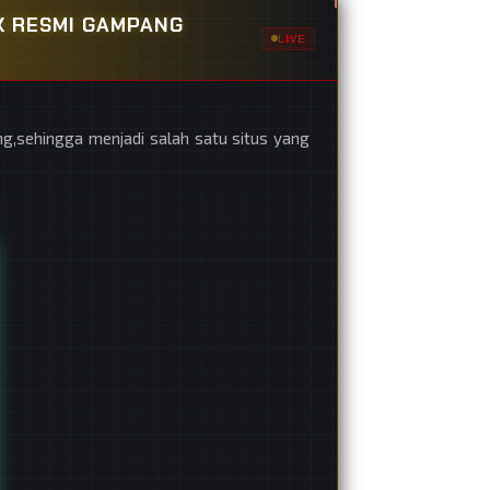
K RESMI GAMPANG
LIVE
g,sehingga menjadi salah satu situs yang