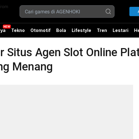
ya
Tekno
Otomotif
Bola
Lifestyle
Tren
Lestari
He
 Situs Agen Slot Online Pl
ng Menang