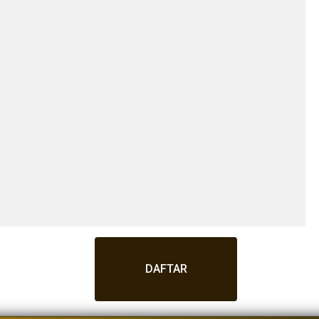
DAFTAR