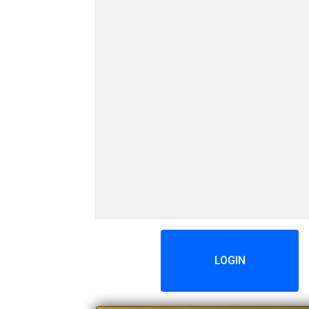
LOGIN