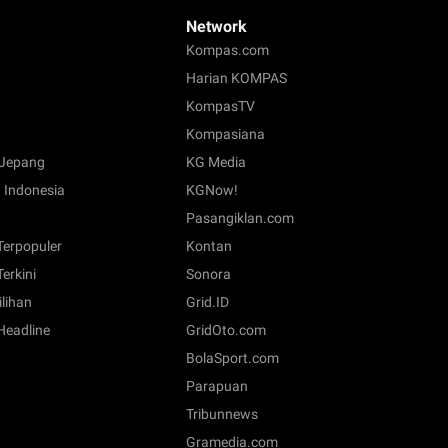
Network
Kompas.com
Harian KOMPAS
KompasTV
Kompasiana
Jepang
KG Media
 Indonesia
KGNow!
Pasangiklan.com
 Terpopuler
Kontan
Terkini
Sonora
ilihan
Grid.ID
 Headline
GridOto.com
BolaSport.com
Parapuan
Tribunnews
Gramedia.com