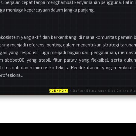
ikasi berjalan cepat tanpa menghambat kenyamanan pengguna. Hal in
juga menjaga kepercayaan dalam jangka panjang.
ekosistem yang aktif dan berkembang, di mana komunitas pemain
ering menjadi referensi penting dalam menentukan strategi taruhan
an yang responsif juga menjadi bagian dari pengalaman, memastik
m sbobet88 yang stabil, fitur parlay yang fleksibel, serta duk
 terarah dan minim risiko teknis. Pendekatan ini yang membuat p
profesional.
AGENHOKI
⚡️ Daftar Situs Agen Slot Online P