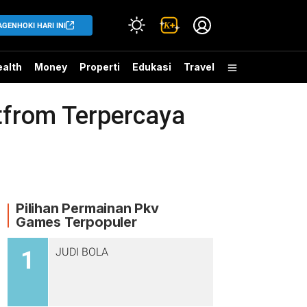
AGENHOKI HARI INI
alth
Money
Properti
Edukasi
Travel
atfrom Terpercaya
Pilihan Permainan Pkv
Games Terpopuler
JUDI BOLA
1