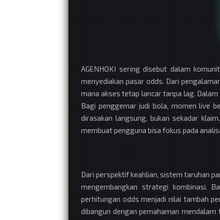
AGENHOKI sering disebut dalam komunit
menyediakan pasar odds. Dari pengalaman p
mana akses tetap lancar tanpa lag. Dalam 
Bagi penggemar judi bola, momen live be
dirasakan langsung, bukan sekadar klaim.
membuat pengguna bisa fokus pada analisa 
Dari perspektif keahlian, sistem taruhan p
mengembangkan strategi kombinasi. Ban
perhitungan odds menjadi nilai tambah pen
dibangun dengan pemahaman mendalam terh