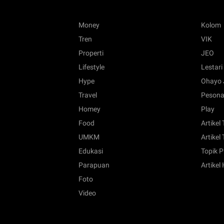
Money
Kolom
Tren
VIK
Properti
JEO
Lifestyle
Lestari
Hype
Ohayo 
Travel
Pesona
Homey
Play
Food
Artikel
UMKM
Artikel 
Edukasi
Topik P
Parapuan
Artikel
Foto
Video