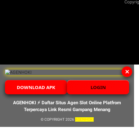
Copyrig
✕
DOWNLOAD APK
LOGIN
AGENHOKI ⚡️ Daftar Situs Agen Slot Online Platfrom
Terpercaya Link Resmi Gampang Menang
© COPYRIGHT 2026
AGENHOKI