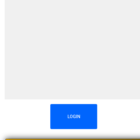
LOGIN