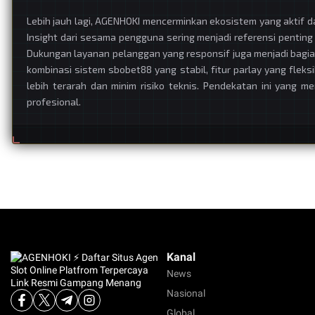
Lebih jauh lagi, AGENHOKI mencerminkan ekosistem yang aktif 
Insight dari sesama pengguna sering menjadi referensi pentin
Dukungan layanan pelanggan yang responsif juga menjadi bagia
kombinasi sistem sbobet88 yang stabil, fitur parlay yang fle
lebih terarah dan minim risiko teknis. Pendekatan ini yang m
profesional.
Kanal
News
Nasional
Global