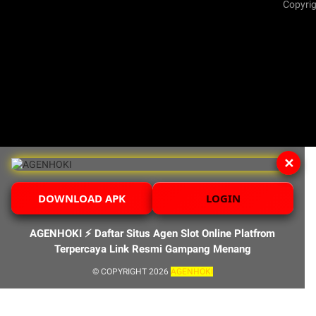
Copyrig
✕
DOWNLOAD APK
LOGIN
AGENHOKI ⚡️ Daftar Situs Agen Slot Online Platfrom
Terpercaya Link Resmi Gampang Menang
© COPYRIGHT 2026
AGENHOKI