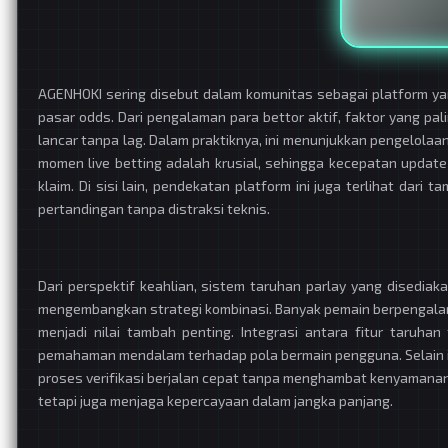
AGENHOKI sering disebut dalam komunitas sebagai platform y
pasar odds. Dari pengalaman para bettor aktif, faktor yang pa
lancar tanpa lag. Dalam praktiknya, ini menunjukkan pengelolaan
momen live betting adalah krusial, sehingga kecepatan updat
klaim. Di sisi lain, pendekatan platform ini juga terlihat da
pertandingan tanpa distraksi teknis.
Dari perspektif keahlian, sistem taruhan parlay yang disedia
mengembangkan strategi kombinasi. Banyak pemain berpengalama
menjadi nilai tambah penting. Integrasi antara fitur taruh
pemahaman mendalam terhadap pola bermain pengguna. Selain it
proses verifikasi berjalan cepat tanpa menghambat kenyamanan
tetapi juga menjaga kepercayaan dalam jangka panjang.