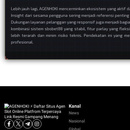
Lebih jauh lagi, AGENHOKI mencerminkan ekosistem yang aktif 
Insight dari sesama pengguna sering menjadi referensi pentin
Dukungan layanan pelanggan yang responsif juga menjadi bagia
kombinasi sistem sbobet88 yang stabil, fitur parlay yang fle
lebih terarah dan minim risiko teknis. Pendekatan ini yang m
profesional.
Kanal
News
Nasional
Global