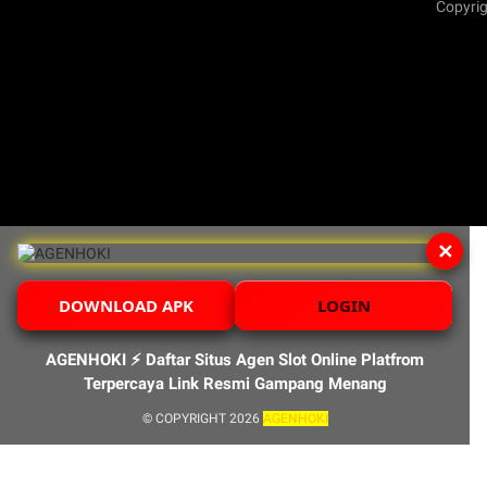
Copyrig
✕
DOWNLOAD APK
LOGIN
AGENHOKI ⚡️ Daftar Situs Agen Slot Online Platfrom
Terpercaya Link Resmi Gampang Menang
© COPYRIGHT 2026
AGENHOKI