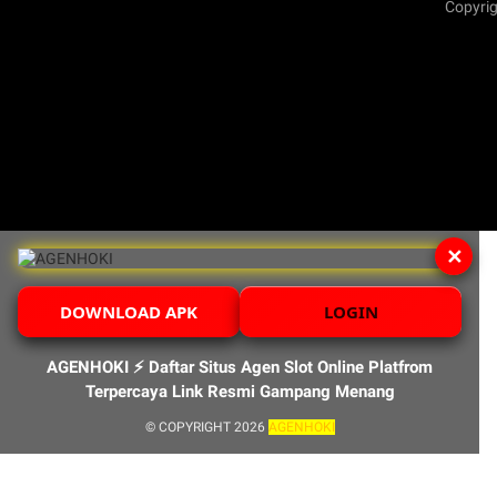
Copyrig
✕
DOWNLOAD APK
LOGIN
AGENHOKI ⚡️ Daftar Situs Agen Slot Online Platfrom
Terpercaya Link Resmi Gampang Menang
© COPYRIGHT 2026
AGENHOKI