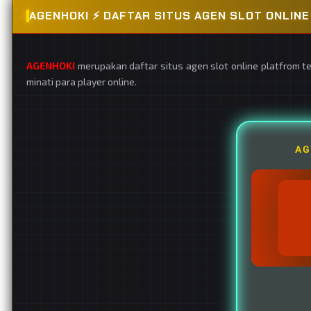
AGENHOKI ⚡️ DAFTAR SITUS AGEN SLOT ONLI
AGENHOKI
merupakan daftar situs agen slot online platfrom t
minati para player online.
AG