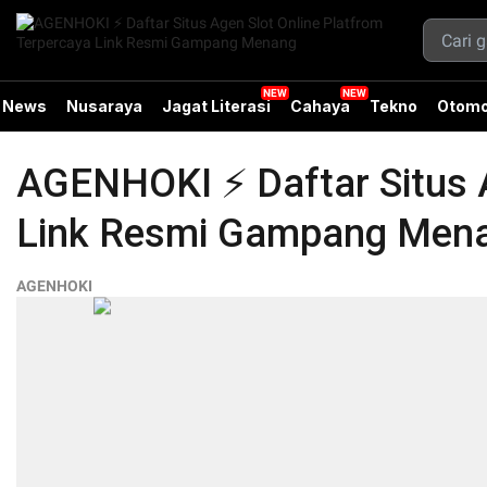
News
Nusaraya
Jagat Literasi
Cahaya
Tekno
Otomo
AGENHOKI ⚡️ Daftar Situs 
Link Resmi Gampang Men
AGENHOKI