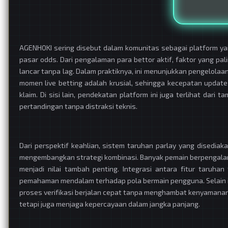
AGENHOKI sering disebut dalam komunitas sebagai platform y
pasar odds. Dari pengalaman para bettor aktif, faktor yang pa
lancar tanpa lag. Dalam praktiknya, ini menunjukkan pengelolaan
momen live betting adalah krusial, sehingga kecepatan updat
klaim. Di sisi lain, pendekatan platform ini juga terlihat da
pertandingan tanpa distraksi teknis.
Dari perspektif keahlian, sistem taruhan parlay yang disedia
mengembangkan strategi kombinasi. Banyak pemain berpengalama
menjadi nilai tambah penting. Integrasi antara fitur taruh
pemahaman mendalam terhadap pola bermain pengguna. Selain it
proses verifikasi berjalan cepat tanpa menghambat kenyamanan
tetapi juga menjaga kepercayaan dalam jangka panjang.