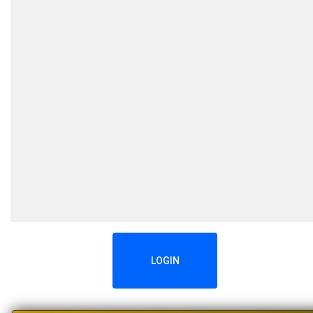
LOGIN