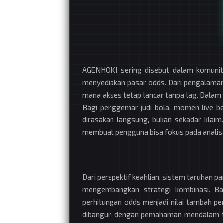
AGENHOKI sering disebut dalam komunit
menyediakan pasar odds. Dari pengalaman p
mana akses tetap lancar tanpa lag. Dalam 
Bagi penggemar judi bola, momen live be
dirasakan langsung, bukan sekadar klaim.
membuat pengguna bisa fokus pada analisa 
Dari perspektif keahlian, sistem taruhan p
mengembangkan strategi kombinasi. Ban
perhitungan odds menjadi nilai tambah pen
dibangun dengan pemahaman mendalam terh