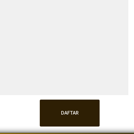
DAFTAR