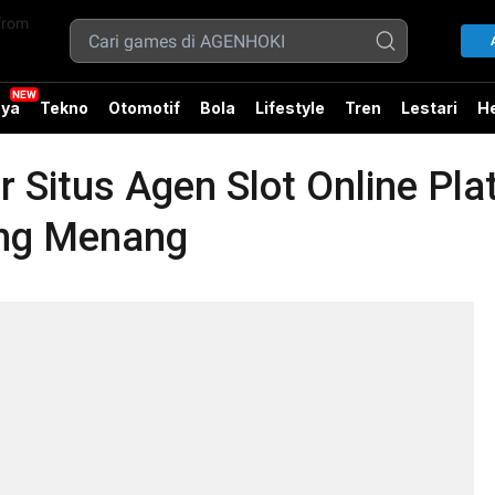
ya
Tekno
Otomotif
Bola
Lifestyle
Tren
Lestari
He
 Situs Agen Slot Online Pl
ng Menang