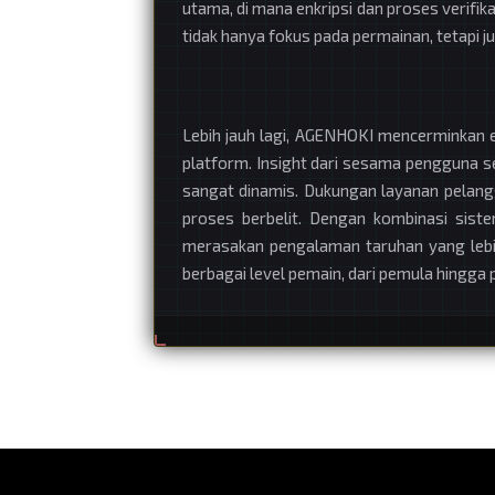
utama, di mana enkripsi dan proses verif
tidak hanya fokus pada permainan, tetapi 
Lebih jauh lagi, AGENHOKI mencerminkan 
platform. Insight dari sesama pengguna s
sangat dinamis. Dukungan layanan pelangg
proses berbelit. Dengan kombinasi siste
merasakan pengalaman taruhan yang lebih
berbagai level pemain, dari pemula hingga 