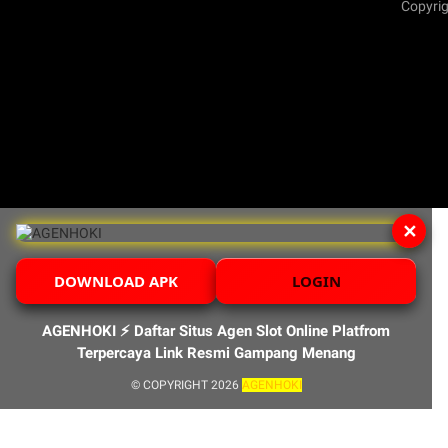
Copyrig
✕
DOWNLOAD APK
LOGIN
AGENHOKI ⚡️ Daftar Situs Agen Slot Online Platfrom
Terpercaya Link Resmi Gampang Menang
© COPYRIGHT 2026
AGENHOKI