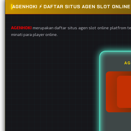
AGENHOKI ⚡️ DAFTAR SITUS AGEN SLOT ONLI
AGENHOKI
merupakan daftar situs agen slot online platfrom t
minati para player online.
AG