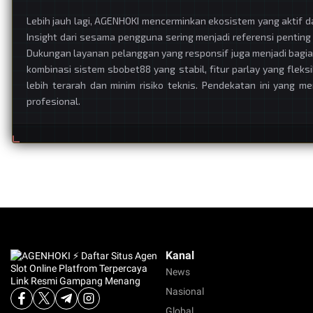
Lebih jauh lagi, AGENHOKI mencerminkan ekosistem yang aktif 
Insight dari sesama pengguna sering menjadi referensi pentin
Dukungan layanan pelanggan yang responsif juga menjadi bagia
kombinasi sistem sbobet88 yang stabil, fitur parlay yang fle
lebih terarah dan minim risiko teknis. Pendekatan ini yang m
profesional.
Kanal
News
Nasional
Global