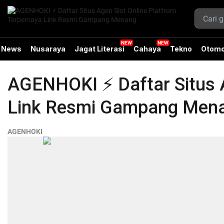
News
Nusaraya
Jagat Literasi
Cahaya
Tekno
Otomo
AGENHOKI ⚡️ Daftar Situs 
Link Resmi Gampang Men
AGENHOKI