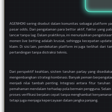
AGENHOKI sering disebut dalam komunitas sebagai platform y
pasar odds. Dari pengalaman para bettor aktif, faktor yang pa
lancar tanpa lag. Dalam praktiknya, ini menunjukkan pengelolaan
momen live betting adalah krusial, sehingga kecepatan updat
klaim. Di sisi lain, pendekatan platform ini juga terlihat da
pertandingan tanpa distraksi teknis.
Dari perspektif keahlian, sistem taruhan parlay yang disedia
mengembangkan strategi kombinasi. Banyak pemain berpengalama
menjadi nilai tambah penting. Integrasi antara fitur taruh
pemahaman mendalam terhadap pola bermain pengguna. Selain it
proses verifikasi berjalan cepat tanpa menghambat kenyamanan
tetapi juga menjaga kepercayaan dalam jangka panjang.