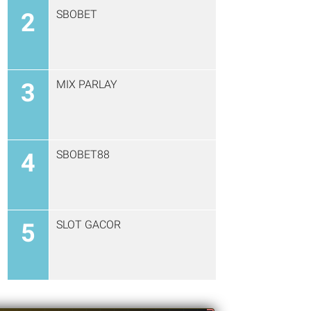
SBOBET
2
MIX PARLAY
3
SBOBET88
4
SLOT GACOR
5