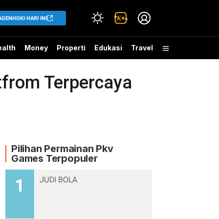
AGENHOKI HARI INI
alth
Money
Properti
Edukasi
Travel
atfrom Terpercaya
Pilihan Permainan Pkv
Games Terpopuler
JUDI BOLA
1