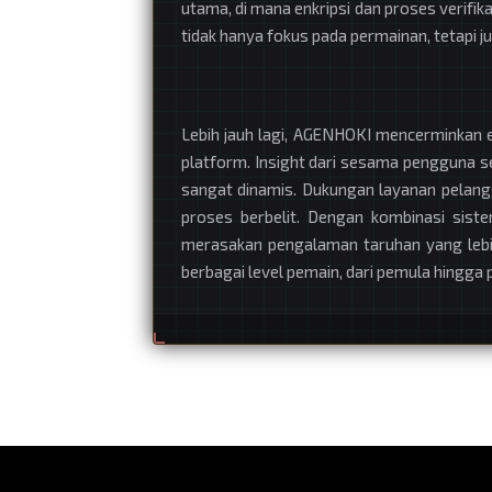
utama, di mana enkripsi dan proses verif
tidak hanya fokus pada permainan, tetapi 
Lebih jauh lagi, AGENHOKI mencerminkan 
platform. Insight dari sesama pengguna s
sangat dinamis. Dukungan layanan pelangg
proses berbelit. Dengan kombinasi siste
merasakan pengalaman taruhan yang lebih
berbagai level pemain, dari pemula hingga 