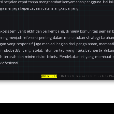
ikasi berjalan cepat tanpa menghambat kenyamanan pengguna. Hal in
juga menjaga kepercayaan dalam jangka panjang.
ekosistem yang aktif dan berkembang, di mana komunitas pemain
ering menjadi referensi penting dalam menentukan strategi taruhan
an yang responsif juga menjadi bagian dari pengalaman, memastik
m sbobet88 yang stabil, fitur parlay yang fleksibel, serta duk
 terarah dan minim risiko teknis. Pendekatan ini yang membuat p
profesional.
AGENHOKI
⚡️ Daftar Situs Agen Slot Online P