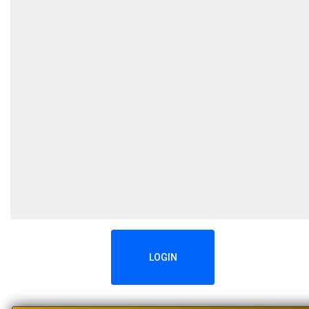
LOGIN