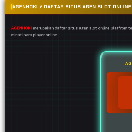
AGENHOKI ⚡️ DAFTAR SITUS AGEN SLOT ONLI
AGENHOKI
merupakan daftar situs agen slot online platfrom t
minati para player online.
AG