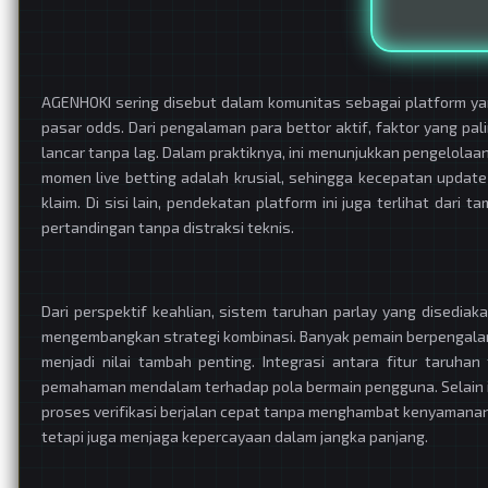
AGENHOKI sering disebut dalam komunitas sebagai platform y
pasar odds. Dari pengalaman para bettor aktif, faktor yang pa
lancar tanpa lag. Dalam praktiknya, ini menunjukkan pengelolaan
momen live betting adalah krusial, sehingga kecepatan updat
klaim. Di sisi lain, pendekatan platform ini juga terlihat da
pertandingan tanpa distraksi teknis.
Dari perspektif keahlian, sistem taruhan parlay yang disedia
mengembangkan strategi kombinasi. Banyak pemain berpengalama
menjadi nilai tambah penting. Integrasi antara fitur taruh
pemahaman mendalam terhadap pola bermain pengguna. Selain it
proses verifikasi berjalan cepat tanpa menghambat kenyamanan
tetapi juga menjaga kepercayaan dalam jangka panjang.