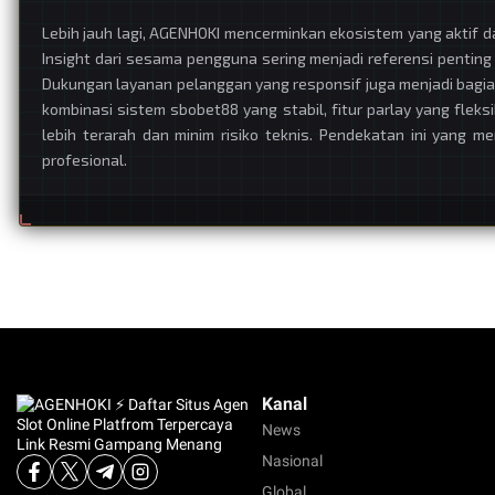
Lebih jauh lagi, AGENHOKI mencerminkan ekosistem yang aktif 
Insight dari sesama pengguna sering menjadi referensi pentin
Dukungan layanan pelanggan yang responsif juga menjadi bagia
kombinasi sistem sbobet88 yang stabil, fitur parlay yang fle
lebih terarah dan minim risiko teknis. Pendekatan ini yang m
profesional.
Kanal
News
Nasional
Global