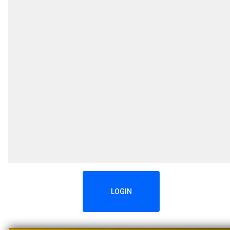
LOGIN