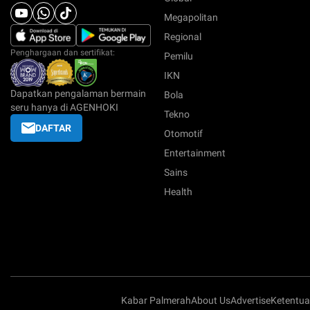
Megapolitan
Regional
Penghargaan dan sertifikat:
Pemilu
IKN
Dapatkan pengalaman bermain
Bola
seru hanya di AGENHOKI
Tekno
DAFTAR
Otomotif
Entertainment
Sains
Health
Kabar Palmerah
About Us
Advertise
Ketentu