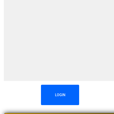
LOGIN