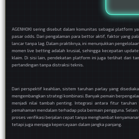
AGENHOKI sering disebut dalam komunitas sebagai platform y
pasar odds. Dari pengalaman para bettor aktif, faktor yang pa
lancar tanpa lag. Dalam praktiknya, ini menunjukkan pengelolaan
momen live betting adalah krusial, sehingga kecepatan updat
klaim. Di sisi lain, pendekatan platform ini juga terlihat da
pertandingan tanpa distraksi teknis.
Dari perspektif keahlian, sistem taruhan parlay yang disedia
mengembangkan strategi kombinasi. Banyak pemain berpengalama
menjadi nilai tambah penting. Integrasi antara fitur taruh
pemahaman mendalam terhadap pola bermain pengguna. Selain it
proses verifikasi berjalan cepat tanpa menghambat kenyamanan
tetapi juga menjaga kepercayaan dalam jangka panjang.