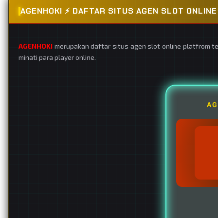
AGENHOKI ⚡️ DAFTAR SITUS AGEN SLOT ONLI
AGENHOKI
merupakan daftar situs agen slot online platfrom t
minati para player online.
AG