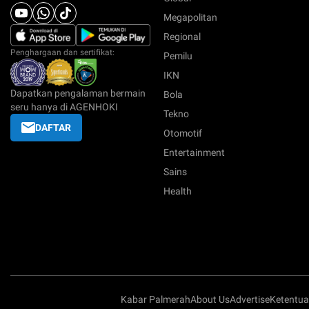
Megapolitan
Regional
Penghargaan dan sertifikat:
Pemilu
IKN
Dapatkan pengalaman bermain
Bola
seru hanya di AGENHOKI
Tekno
DAFTAR
Otomotif
Entertainment
Sains
Health
Kabar Palmerah
About Us
Advertise
Ketentu