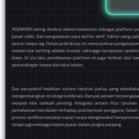
AGENHOKI sering disebut dalam komunitas sebagai platform y
pasar odds. Dari pengalaman para bettor aktif, faktor yang pa
lancar tanpa lag. Dalam praktiknya, ini menunjukkan pengelolaan
momen live betting adalah krusial, sehingga kecepatan updat
klaim. Di sisi lain, pendekatan platform ini juga terlihat da
pertandingan tanpa distraksi teknis.
Dari perspektif keahlian, sistem taruhan parlay yang disedia
mengembangkan strategi kombinasi. Banyak pemain berpengalama
menjadi nilai tambah penting. Integrasi antara fitur taruh
pemahaman mendalam terhadap pola bermain pengguna. Selain it
proses verifikasi berjalan cepat tanpa menghambat kenyamanan
tetapi juga menjaga kepercayaan dalam jangka panjang.