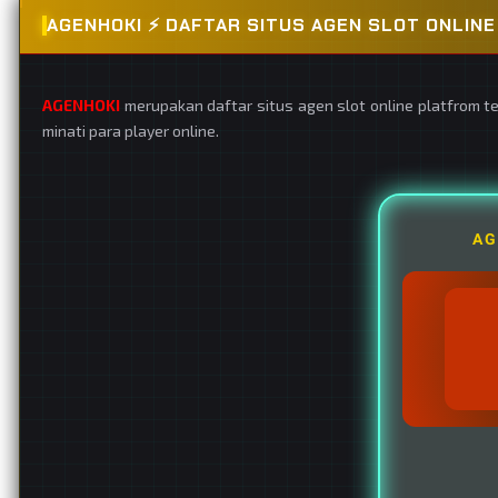
AGENHOKI ⚡️ DAFTAR SITUS AGEN SLOT ONLI
AGENHOKI
merupakan daftar situs agen slot online platfrom t
minati para player online.
AG