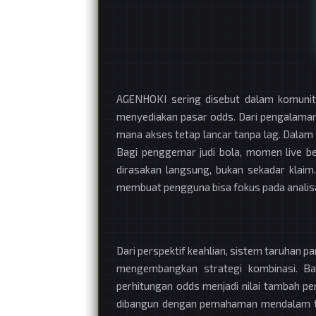
AGENHOKI sering disebut dalam komunit
menyediakan pasar odds. Dari pengalaman p
mana akses tetap lancar tanpa lag. Dalam 
Bagi penggemar judi bola, momen live be
dirasakan langsung, bukan sekadar klaim.
membuat pengguna bisa fokus pada analisa 
Dari perspektif keahlian, sistem taruhan p
mengembangkan strategi kombinasi. Ban
perhitungan odds menjadi nilai tambah pen
dibangun dengan pemahaman mendalam terh