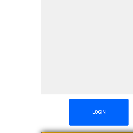
LOGIN