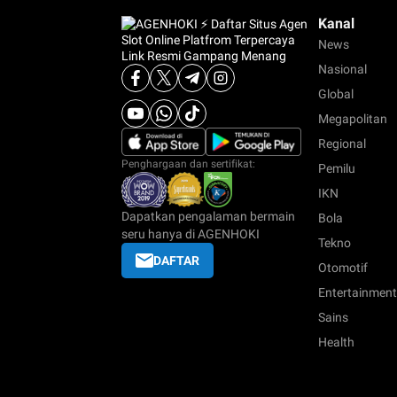
Kanal
News
Nasional
Global
Megapolitan
Regional
Penghargaan dan sertifikat:
Pemilu
IKN
Dapatkan pengalaman bermain
Bola
seru hanya di AGENHOKI
Tekno
DAFTAR
Otomotif
Entertainment
Sains
Health