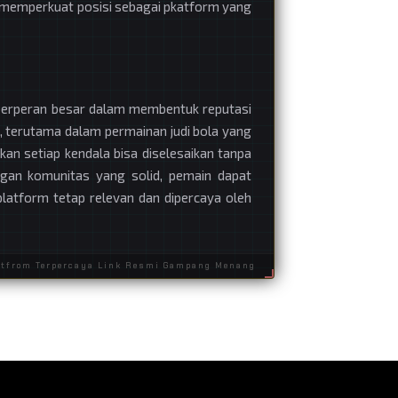
i memperkuat posisi sebagai pkatform yang
 berperan besar dalam membentuk reputasi
, terutama dalam permainan judi bola yang
an setiap kendala bisa diselesaikan tanpa
ungan komunitas yang solid, pemain dapat
latform tetap relevan dan dipercaya oleh
latfrom Terpercaya Link Resmi Gampang Menang