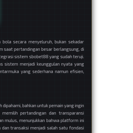
 bola secara menyeluruh, bukan sekadar
em saat pertandingan besar berlangsung, di
tegrasi sistem sbobet88 yang sudah teruji.
ons sistem menjadi keunggulan nyata yang
n antarmuka yang sederhana namun efisien,
ah dipahami, bahkan untuk pemain yang ingin
 memilih pertandingan dan transparansi
alan mulus, menunjukkan bahwa platform ini
dan transaksi menjadi salah satu fondasi