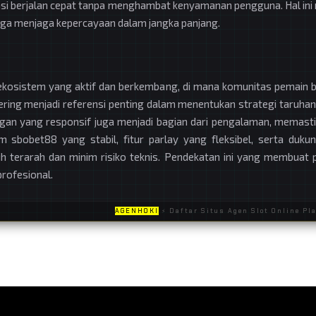
ikasi berjalan cepat tanpa menghambat kenyamanan pengguna. Hal in
juga menjaga kepercayaan dalam jangka panjang.
ekosistem yang aktif dan berkembang, di mana komunitas pemain
ering menjadi referensi penting dalam menentukan strategi taruhan
an yang responsif juga menjadi bagian dari pengalaman, memastik
m sbobet88 yang stabil, fitur parlay yang fleksibel, serta duk
 terarah dan minim risiko teknis. Pendekatan ini yang membuat p
profesional.
AGENHOKI
⚡️ Daftar Situs Agen Slot Online P