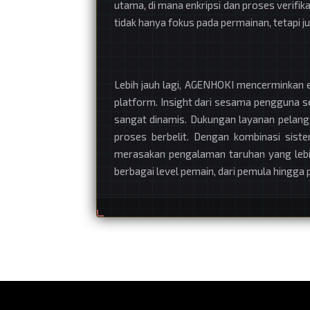
utama, di mana enkripsi dan proses verif
tidak hanya fokus pada permainan, tetapi 
Lebih jauh lagi, AGENHOKI mencerminkan 
platform. Insight dari sesama pengguna s
sangat dinamis. Dukungan layanan pelangg
proses berbelit. Dengan kombinasi siste
merasakan pengalaman taruhan yang lebih
berbagai level pemain, dari pemula hingga 