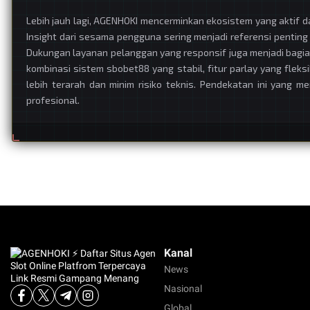
Lebih jauh lagi, AGENHOKI mencerminkan ekosistem yang aktif 
Insight dari sesama pengguna sering menjadi referensi pentin
Dukungan layanan pelanggan yang responsif juga menjadi bagia
kombinasi sistem sbobet88 yang stabil, fitur parlay yang fle
lebih terarah dan minim risiko teknis. Pendekatan ini yang m
profesional.
Kanal
News
Nasional
Global