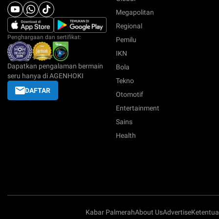
Megapolitan
Regional
Penghargaan dan sertifikat:
Pemilu
IKN
Dapatkan pengalaman bermain
Bola
seru hanya di AGENHOKI
Tekno
DAFTAR
Otomotif
Entertainment
Sains
Health
Kabar Palmerah
About Us
Advertise
Ketentu