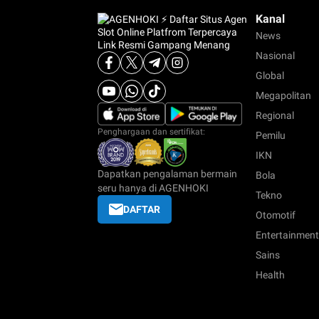
Kanal
News
Nasional
Global
Megapolitan
Regional
Penghargaan dan sertifikat:
Pemilu
IKN
Dapatkan pengalaman bermain
Bola
seru hanya di AGENHOKI
Tekno
DAFTAR
Otomotif
Entertainment
Sains
Health