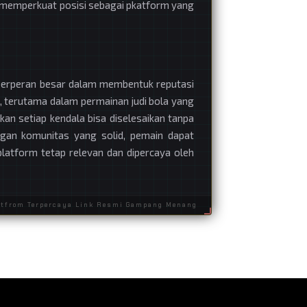
i memperkuat posisi sebagai pkatform yang
 berperan besar dalam membentuk reputasi
, terutama dalam permainan judi bola yang
an setiap kendala bisa diselesaikan tanpa
ungan komunitas yang solid, pemain dapat
latform tetap relevan dan dipercaya oleh
latfrom Terpercaya Link Resmi Gampang Menang