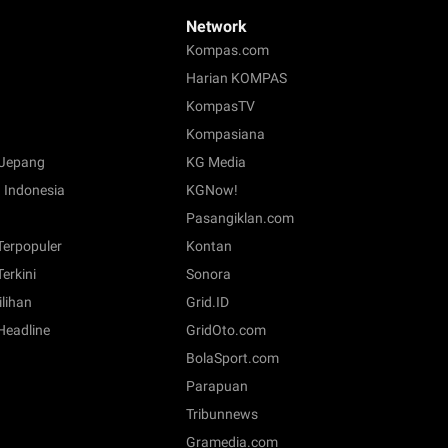
Network
Kompas.com
Harian KOMPAS
KompasTV
Kompasiana
Jepang
KG Media
 Indonesia
KGNow!
Pasangiklan.com
 Terpopuler
Kontan
Terkini
Sonora
ilihan
Grid.ID
 Headline
GridOto.com
BolaSport.com
Parapuan
Tribunnews
Gramedia.com