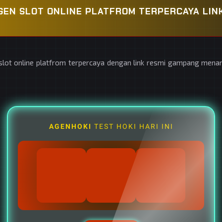
AGEN SLOT ONLINE PLATFROM TERPERCAYA LIN
lot online platfrom terpercaya dengan link resmi gampang menan
AGENHOKI
TEST HOKI HARI INI