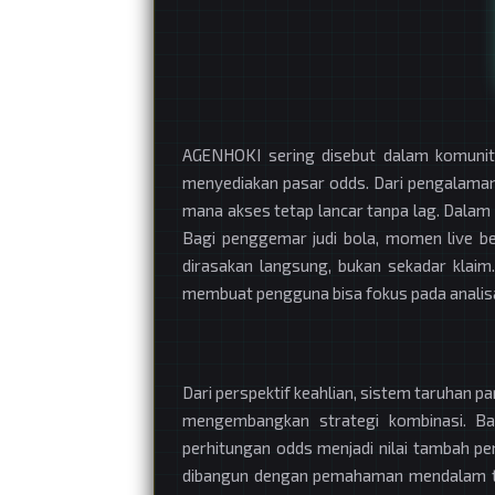
AGENHOKI sering disebut dalam komunit
menyediakan pasar odds. Dari pengalaman p
mana akses tetap lancar tanpa lag. Dalam 
Bagi penggemar judi bola, momen live be
dirasakan langsung, bukan sekadar klaim.
membuat pengguna bisa fokus pada analisa 
Dari perspektif keahlian, sistem taruhan p
mengembangkan strategi kombinasi. Ban
perhitungan odds menjadi nilai tambah pen
dibangun dengan pemahaman mendalam terh