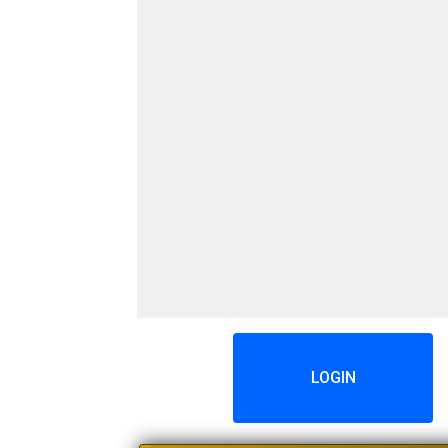
LOGIN