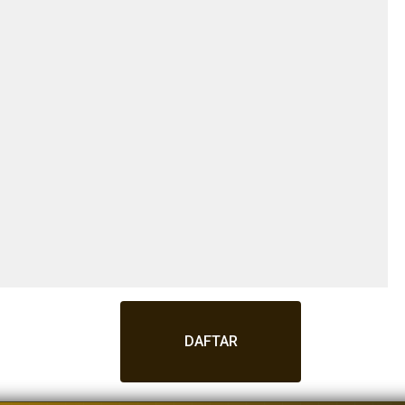
DAFTAR