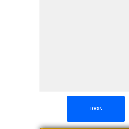
LOGIN