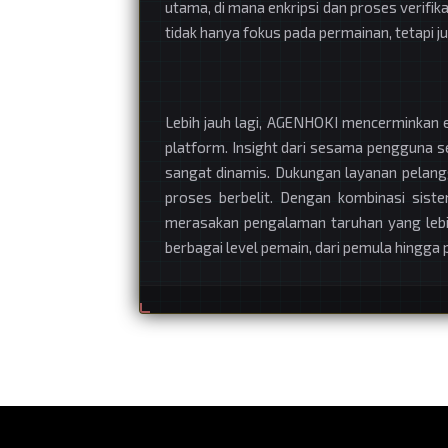
utama, di mana enkripsi dan proses verif
tidak hanya fokus pada permainan, tetapi 
Lebih jauh lagi, AGENHOKI mencerminkan 
platform. Insight dari sesama pengguna s
sangat dinamis. Dukungan layanan pelangg
proses berbelit. Dengan kombinasi siste
merasakan pengalaman taruhan yang lebih
berbagai level pemain, dari pemula hingga 