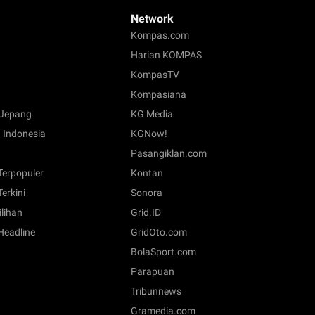
Network
Kompas.com
Harian KOMPAS
KompasTV
Kompasiana
Jepang
KG Media
 Indonesia
KGNow!
Pasangiklan.com
 Terpopuler
Kontan
Terkini
Sonora
ilihan
Grid.ID
 Headline
GridOto.com
BolaSport.com
Parapuan
Tribunnews
Gramedia.com