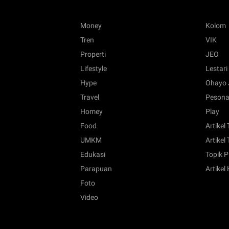
Money
Kolom
Tren
VIK
Properti
JEO
Lifestyle
Lestari
Hype
Ohayo 
Travel
Pesona
Homey
Play
Food
Artikel
UMKM
Artikel 
Edukasi
Topik P
Parapuan
Artikel
Foto
Video