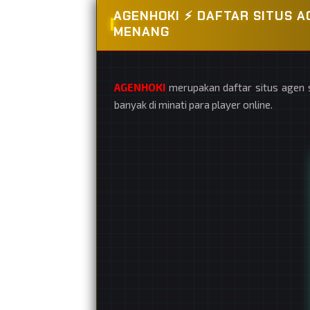
AGENHOKI ⚡️ DAFTAR SITUS 
MENANG
AGENHOKI
merupakan daftar situs agen s
banyak di minati para player online.