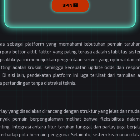
SPIN 🎰
as sebagai platform yang memahami kebutuhan pemain taruhan
ara bettor aktif, faktor yang paling terasa adalah stabilitas sist
praktiknya, ini menunjukkan pengelolaan server yang optimal dan in
tting adalah krusial, sehingga kecepatan update odds dan resp
 Di sisi lain, pendekatan platform ini juga terlihat dari tampila
pertandingan tanpa distraksi teknis.
arlay yang disediakan dirancang dengan struktur yang jelas dan mud
yak pemain berpengalaman melihat bahwa fleksibilitas dalam
ting. Integrasi antara fitur taruhan tunggal dan parlay juga berj
adap pola bermain pengguna. Selain itu, sistem keamanan data 