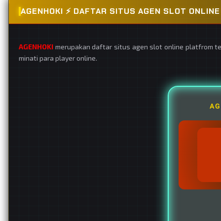
AGENHOKI ⚡️ DAFTAR SITUS AGEN SLOT ONLI
AGENHOKI
merupakan daftar situs agen slot online platfrom t
minati para player online.
AG