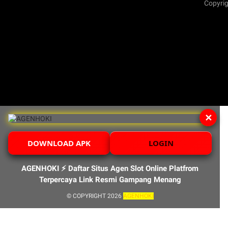
Copyrig
✕
DOWNLOAD APK
LOGIN
AGENHOKI ⚡️ Daftar Situs Agen Slot Online Platfrom
Terpercaya Link Resmi Gampang Menang
© COPYRIGHT 2026
AGENHOKI