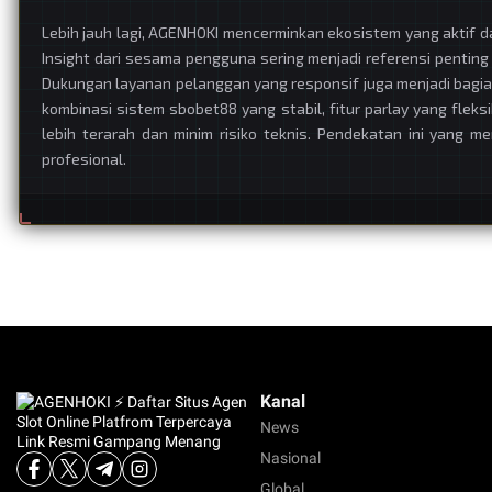
Lebih jauh lagi, AGENHOKI mencerminkan ekosistem yang aktif 
Insight dari sesama pengguna sering menjadi referensi pentin
Dukungan layanan pelanggan yang responsif juga menjadi bagia
kombinasi sistem sbobet88 yang stabil, fitur parlay yang fle
lebih terarah dan minim risiko teknis. Pendekatan ini yang m
profesional.
Kanal
News
Nasional
Global