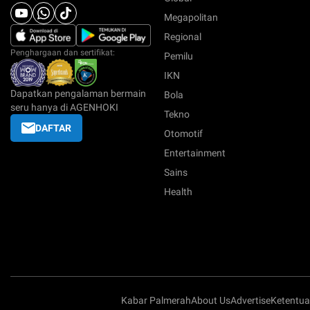
Megapolitan
Regional
Penghargaan dan sertifikat:
Pemilu
IKN
Dapatkan pengalaman bermain
Bola
seru hanya di AGENHOKI
Tekno
DAFTAR
Otomotif
Entertainment
Sains
Health
Kabar Palmerah
About Us
Advertise
Ketentu