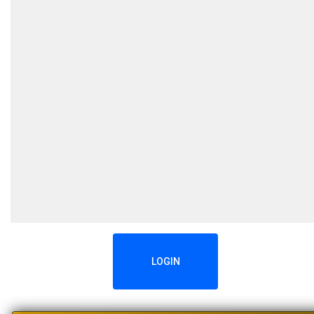
LOGIN