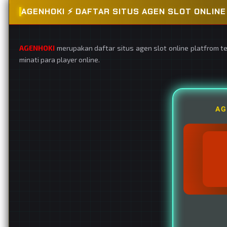
AGENHOKI ⚡️ DAFTAR SITUS AGEN SLOT ONLI
AGENHOKI
merupakan daftar situs agen slot online platfrom t
minati para player online.
AG